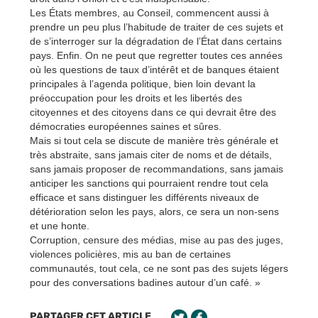
Les États membres, au Conseil, commencent aussi à
prendre un peu plus l’habitude de traiter de ces sujets et
de s’interroger sur la dégradation de l’État dans certains
pays. Enfin. On ne peut que regretter toutes ces années
où les questions de taux d’intérêt et de banques étaient
principales à l’agenda politique, bien loin devant la
préoccupation pour les droits et les libertés des
citoyennes et des citoyens dans ce qui devrait être des
démocraties européennes saines et sûres.
Mais si tout cela se discute de manière très générale et
très abstraite, sans jamais citer de noms et de détails,
sans jamais proposer de recommandations, sans jamais
anticiper les sanctions qui pourraient rendre tout cela
efficace et sans distinguer les différents niveaux de
détérioration selon les pays, alors, ce sera un non-sens
et une honte.
Corruption, censure des médias, mise au pas des juges,
violences policières, mis au ban de certaines
communautés, tout cela, ce ne sont pas des sujets légers
pour des conversations badines autour d’un café. »
PARTAGER CET ARTICLE