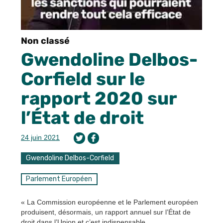
Non classé
Gwendoline Delbos-
Corfield sur le
rapport 2020 sur
l’État de droit
24 juin 2021
Gwendoline Delbos-Corfield
Parlement Européen
« La Commission européenne et le Parlement européen
produisent, désormais, un rapport annuel sur l’État de
droit dans l’Union et c’est indispensable.