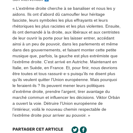
« L’extrême droite cherche à se banaliser et nous les y
aidons. Ils ont d’abord dû camoufler leur héritage
fasciste, leurs symboles les plus effrayants et leurs
rhétoriques les plus racistes et les plus violentes. Ensuite,
ils ont demandé à la droite, aux libéraux et aux centristes
de leur ouvrir la porte pour les laisser entrer, accédant
ainsi à un peu de pouvoir, dans les parlements et même
dans des gouvernements, et faisant monter cette petite
musique que, parfois, la gauche est plus extrémiste que
l’extrême droite. C’est arrivé en Autriche. Maintenant en
Italie, en Suède, en France. Et, pour finir, nous devrions
être toutes et tous rassuré·e·s puisqu’ils ne disent plus
qu’ils veulent quitter l’Union européenne. Mais pourquoi
le feraient-ils ? Ils peuvent mener leurs politiques
d’extrême droite, prendre l’argent, tirer avantage du
marché commun et influencer les décisions. Viktor Orbán
a ouvert la voie. Détruire l’Union européenne de
l’intérieur, voilà le nouveau chemin respectable de
l’extrême droite pour arriver au pouvoir. »
PARTAGER CET ARTICLE