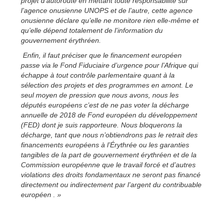
projet d’autoroute en mettant toute responsabilité sur
l’agence onusienne UNOPS et de l’autre, cette agence
onusienne déclare qu’elle ne monitore rien elle-même et
qu’elle dépend totalement de l’information du
gouvernement érythréen.
Enfin, il faut préciser que le financement européen
passe via le Fond Fiduciaire d’urgence pour l’Afrique qui
échappe à tout contrôle parlementaire quant à la
sélection des projets et des programmes en amont. Le
seul moyen de pression que nous avons, nous les
députés européens c’est de ne pas voter la décharge
annuelle de 2018 de Fond européen du développement
(FED) dont je suis rapporteure. Nous bloquerons la
décharge, tant que nous n’obtiendrons pas le retrait des
financements européens à l’Érythrée ou les garanties
tangibles de la part de gouvernement érythréen et de la
Commission européenne que le travail forcé et d’autres
violations des droits fondamentaux ne seront pas financé
directement ou indirectement par l’argent du contribuable
européen . »