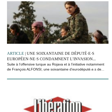
ARTICLE
| UNE SOIXANTAINE DE DÉPUTÉ·E·S
EUROPÉEN·NE·S CONDAMNENT L’INVASION...
Suite à l’offensive turque au Rojava et à l’initiative notamment
de François ALFONSI, une soixantaine d’eurodéputé.e.s de...