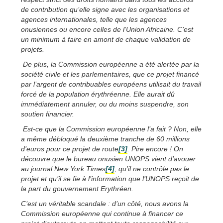
de contribution qu’elle signe avec les organisations et
agences internationales, telle que les agences
onusiennes ou encore celles de l’Union Africaine. C’est
un minimum à faire en amont de chaque validation de
projets.
De plus, la Commission européenne a été alertée par la
société civile et les parlementaires, que ce projet financé
par l’argent de contribuables européens utilisait du travail
forcé de la population érythréenne. Elle aurait dû
immédiatement annuler, ou du moins suspendre, son
soutien financier.
Est-ce que la Commission européenne l’a fait ? Non, elle
a même débloqué la deuxième tranche de 60 millions
d’euros pour ce projet de route
[3]
. Pire encore ! On
découvre que le bureau onusien UNOPS vient d’avouer
au journal New York Times
[4]
, qu’il ne contrôle pas le
projet et qu’il se fie à l’information que l’UNOPS reçoit de
la part du gouvernement Erythréen.
C’est un véritable scandale : d’un côté, nous avons la
Commission européenne qui continue à financer ce