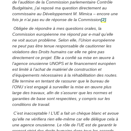
de l’audition de la Commission parlementaire Contrôle
Budgétaire, j’ai reposé ma question directement au
commissaire au Développement M. Mimica – encore une
fois je n’ai pas eu de réponse de la Commission
[2]
.
Obligée de répondre à mes questions orales, la
Commission européenne me répond par e-mail qu’elle
ne voit aucun problème. Selon elle, l’Union européenne
ne peut pas être tenue responsable de cautionner les
violations des Droits humains car elle ne gère pas
directement ce projet. Elle a confié sa mise en œuvre à
l’agence onusienne UNOPS et le financement européen
est limité à l’achat de matériel de construction et
d’équipements nécessaires à la réhabilitation des routes.
Elle termine en tentant de rassurer que le bureau de
l’ONU s’est engagé à surveiller la mise en œuvre plus
large des travaux, afin de s’assurer que les normes et
garanties de base sont respectées, y compris sur les
conditions de travail.
C’est inacceptable ! L’UE a fait un chèque blanc et avoue
qu’elle ne vérifiera rien elle-même car elle délègue cela à
une agence onusienne. Le rôle de l’UE est de garantir le
respect strict des droits humains dans tous les accords