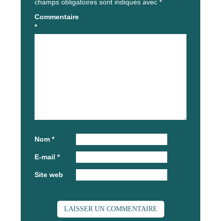
champs obligatoires sont indiqués avec
*
Commentaire
*
Nom
*
E-mail
*
Site web