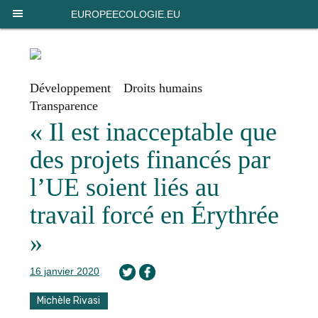
Panneau de gestion des cookies
EUROPEECOLOGIE.EU
Développement
Droits humains
Transparence
« Il est inacceptable que
des projets financés par
l’UE soient liés au
travail forcé en Érythrée
»
16 janvier 2020
Michèle Rivasi