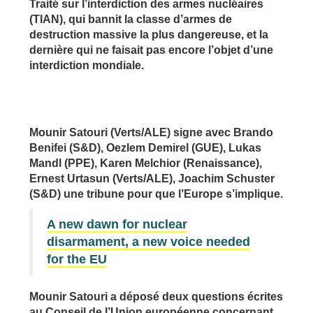
Traité sur l’interdiction des armes nucléaires
(TIAN), qui bannit la classe d’armes de
destruction massive la plus dangereuse, et la
dernière qui ne faisait pas encore l’objet d’une
interdiction mondiale.
Mounir Satouri (Verts/ALE) signe avec Brando
Benifei (S&D), Oezlem Demirel (GUE), Lukas
Mandl (PPE), Karen Melchior (Renaissance),
Ernest Urtasun (Verts/ALE), Joachim Schuster
(S&D) une tribune pour que l’Europe s’implique.
A new dawn for nuclear
disarmament, a new voice needed
for the EU
Mounir Satouri a déposé deux questions écrites
au Conseil de l’Union européenne concernant