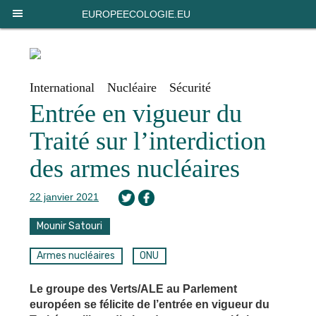
Panneau de gestion des cookies
EUROPEECOLOGIE.EU
International
Nucléaire
Sécurité
Entrée en vigueur du
Traité sur l’interdiction
des armes nucléaires
22 janvier 2021
Mounir Satouri
Armes nucléaires
ONU
Le groupe des Verts/ALE au Parlement
européen se félicite de l’entrée en vigueur du