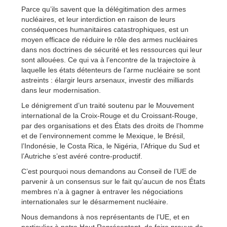
Parce qu’ils savent que la délégitimation des armes
nucléaires, et leur interdiction en raison de leurs
conséquences humanitaires catastrophiques, est un
moyen efficace de réduire le rôle des armes nucléaires
dans nos doctrines de sécurité et les ressources qui leur
sont allouées. Ce qui va à l’encontre de la trajectoire à
laquelle les états détenteurs de l’arme nucléaire se sont
astreints : élargir leurs arsenaux, investir des milliards
dans leur modernisation.
Le dénigrement d’un traité soutenu par le Mouvement
international de la Croix-Rouge et du Croissant-Rouge,
par des organisations et des États des droits de l’homme
et de l’environnement comme le Mexique, le Brésil,
l’Indonésie, le Costa Rica, le Nigéria, l’Afrique du Sud et
l’Autriche s’est avéré contre-productif.
C’est pourquoi nous demandons au Conseil de l’UE de
parvenir à un consensus sur le fait qu’aucun de nos États
membres n’a à gagner à entraver les négociations
internationales sur le désarmement nucléaire.
Nous demandons à nos représentants de l’UE, et en