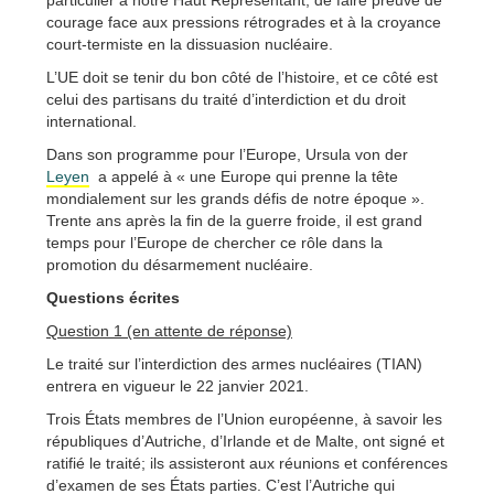
particulier à notre Haut Représentant, de faire preuve de
courage face aux pressions rétrogrades et à la croyance
court-termiste en la dissuasion nucléaire.
L’UE doit se tenir du bon côté de l’histoire, et ce côté est
celui des partisans du traité d’interdiction et du droit
international.
Dans son programme pour l’Europe, Ursula von der
Leyen
a appelé à « une Europe qui prenne la tête
mondialement sur les grands défis de notre époque ».
Trente ans après la fin de la guerre froide, il est grand
temps pour l’Europe de chercher ce rôle dans la
promotion du désarmement nucléaire.
Questions écrites
Question 1 (en attente de réponse)
Le traité sur l’interdiction des armes nucléaires (TIAN)
entrera en vigueur le 22 janvier 2021.
Trois États membres de l’Union européenne, à savoir les
républiques d’Autriche, d’Irlande et de Malte, ont signé et
ratifié le traité; ils assisteront aux réunions et conférences
d’examen de ses États parties. C’est l’Autriche qui