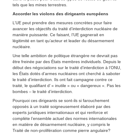
tels que les mines terrestres.
Accorder les violons des dirigeants européens
L’UE peut prendre des mesures concrètes pour faire
avancer les objectifs du traité d’interdiction nucléaire de
manière puissante. Ce faisant, l’UE gagnerait en
légitimité en tant qu’acteur et leader du désarmement
nucléaire.
Une telle ambition de politique étrangère ne devrait pas
être freinée par des États membres individuels. Depuis le
début des négociations sur le traité d’interdiction à l’ONU,
les États dotés d’armes nucléaires ont cherché à saboter
le traité d’interdiction. Ils ont fait campagne contre ce
traité, le qualifiant d’ « inutile » ou « dangereux ». Pas les
bombes – le traité d’interdiction.
Pourquoi ces dirigeants se sont-ils si farouchement
opposés à un traité soigneusement élaboré par des
experts juridiques internationaux et qui renforce et
complète l’ensemble actuel des normes internationales
en matière de désarmement nucléaire, y compris le
Traité de non-prolifération comme pierre angulaire?