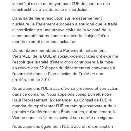
volonté, il existe un moyen pour l’UE de jouer un rôle
constructif vis-à-vis du traité d’interdiction.
Dans sa dernière résolution sur le désarmement
nucléaire, le Parlement européen a souligné que le traité
d’interdiction est une preuve claire de la volonté de la
communauté internationale d’atteindre l’objectif d’un
monde exempt d’armes nucléaires.
De nombreux membres du Parlement, notamment
Verts/ALE, de la GUE et sociaux-démocrates ont exprimé
l’espoir que le traité d’interdiction contribuera à la mise
en œuvre des 22 étapes du désarmement convenues à
l’unanimité dans le Plan d’action du Traité de non-
prolifération de 2010.
Nous appelons l’UE à accroître sa présence et son action
dans ce domaine. Nous appelons Josep Borrell, notre
Haut Représentant, à demander au Conseil de l’UE le
mandat de représenter l’UE en tant qu’observateur de la
première Conférence des États parties, qui se tiendra à
Vienne dans les 12 mois suivant son entrée en vigueur.
Nous appelons également l’UE à accroître son soutien