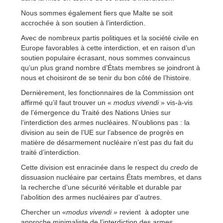
Nous sommes également fiers que Malte se soit
accrochée à son soutien à l’interdiction.
Avec de nombreux partis politiques et la société civile en
Europe favorables à cette interdiction, et en raison d’un
soutien populaire écrasant, nous sommes convaincus
qu’un plus grand nombre d’États membres se joindront à
nous et choisiront de se tenir du bon côté de l’histoire.
Dernièrement, les fonctionnaires de la Commission ont
affirmé qu’il faut trouver un «
modus vivendi
» vis-à-vis
de l’émergence du Traité des Nations Unies sur
l’interdiction des armes nucléaires. N’oublions pas : la
division au sein de l’UE sur l’absence de progrès en
matière de désarmement nucléaire n’est pas du fait du
traité d’interdiction.
Cette division est enracinée dans le respect du
credo
de
dissuasion nucléaire par certains États membres, et dans
la recherche d’une sécurité véritable et durable par
l’abolition des armes nucléaires par d’autres.
Chercher un «
modus vivendi »
revient à adopter une
approche minimaliste de l’interdiction des armes