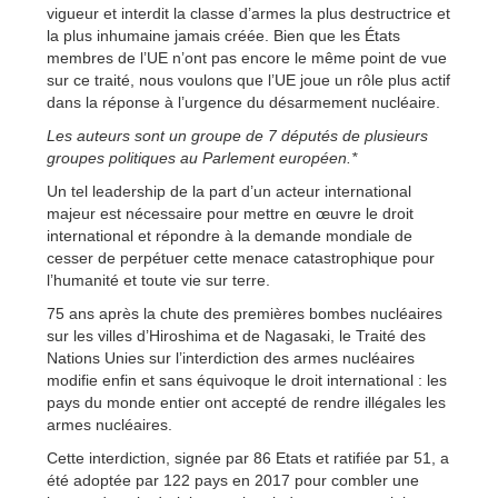
vigueur et interdit la classe d’armes la plus destructrice et
la plus inhumaine jamais créée. Bien que les États
membres de l’UE n’ont pas encore le même point de vue
sur ce traité, nous voulons que l’UE joue un rôle plus actif
dans la réponse à l’urgence du désarmement nucléaire.
Les auteurs sont un groupe de 7 députés de plusieurs
groupes politiques au Parlement européen.*
Un tel leadership de la part d’un acteur international
majeur est nécessaire pour mettre en œuvre le droit
international et répondre à la demande mondiale de
cesser de perpétuer cette menace catastrophique pour
l’humanité et toute vie sur terre.
75 ans après la chute des premières bombes nucléaires
sur les villes d’Hiroshima et de Nagasaki, le Traité des
Nations Unies sur l’interdiction des armes nucléaires
modifie enfin et sans équivoque le droit international : les
pays du monde entier ont accepté de rendre illégales les
armes nucléaires.
Cette interdiction, signée par 86 Etats et ratifiée par 51, a
été adoptée par 122 pays en 2017 pour combler une