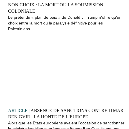
NON CHOIX : LA MORT OU LA SOUMISSION
COLONIALE
Le prétendu « plan de paix » de Donald J. Trump n’offre qu’un
choix entre la mort ou la paralysie définitive pour les
Palestiniens....
ARTICLE
| ABSENCE DE SANCTIONS CONTRE ITMAR
BEN GVIR : LA HONTE DE L’EUROPE
Alors que les États européens avaient l’occasion de sanctionner
le ministre israélien suprémaciste Itamar Ben Gvir, ils ont une