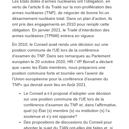
Les États dotés d’armes nucléaires ont l’obligation, en
vertu de l’article 6 du Traité sur la non-prolifération des
armes nucléaires (TNP), de négocier de bonne foi un
désarmement nucléaire total. Dans un plan d’action, ils
ont pris des engagements en 2010 pour remplir cette
obligation. En janvier 2021, le Traité d’interdiction des
armes nucléaires (TPNW) entrera en vigueur.
En 2010, le Conseil avait rendu une décision sur une
position commune de l’UE lors de la conférence
d’examen du TNP. Dans ses remarques au Parlement
européen le 20 octobre 2020, HR / VP Borrell a déclaré
que «avec les États membres, nous préparons une
position commune forte et tournée vers l’avenir de
l’Union européenne pour la conférence d’examen du
TNP» qui devrait avoir lieu en Août 2021.
Le Conseil a-t-il proposé d’adopter une décision
sur une position commune de l’UE lors de la
conférence d’examen du TNP et, dans l’affirmative,
quel (s) État (s) membre (s) ou institution (s) l’a
soutenue et s’y est opposée?
Des propositions de discussions du Conseil pour
aborder le sujet du TIAN ont-elles été faites et, si