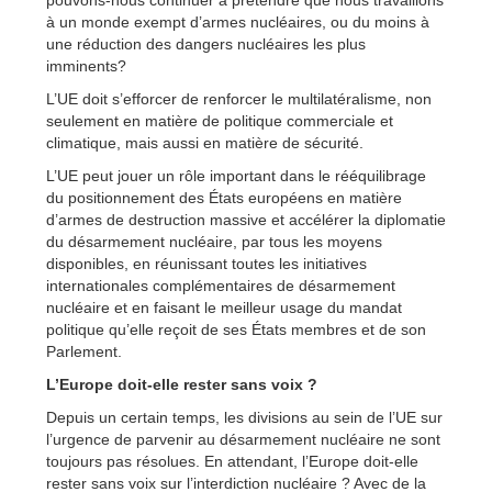
pouvons-nous continuer à prétendre que nous travaillons
à un monde exempt d’armes nucléaires, ou du moins à
une réduction des dangers nucléaires les plus
imminents?
L’UE doit s’efforcer de renforcer le multilatéralisme, non
seulement en matière de politique commerciale et
climatique, mais aussi en matière de sécurité.
L’UE peut jouer un rôle important dans le rééquilibrage
du positionnement des États européens en matière
d’armes de destruction massive et accélérer la diplomatie
du désarmement nucléaire, par tous les moyens
disponibles, en réunissant toutes les initiatives
internationales complémentaires de désarmement
nucléaire et en faisant le meilleur usage du mandat
politique qu’elle reçoit de ses États membres et de son
Parlement.
L’Europe doit-elle rester sans voix ?
Depuis un certain temps, les divisions au sein de l’UE sur
l’urgence de parvenir au désarmement nucléaire ne sont
toujours pas résolues. En attendant, l’Europe doit-elle
rester sans voix sur l’interdiction nucléaire ? Avec de la