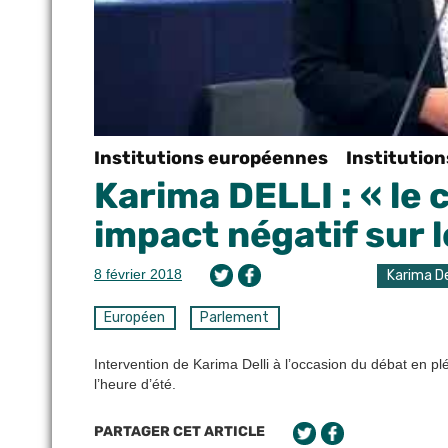
Institutions européennes
Institutio
Karima DELLI : « le
impact négatif sur 
8 février 2018
Karima De
Européen
Parlement
Intervention de Karima Delli à l’occasion du débat en pl
l’heure d’été.
PARTAGER CET ARTICLE