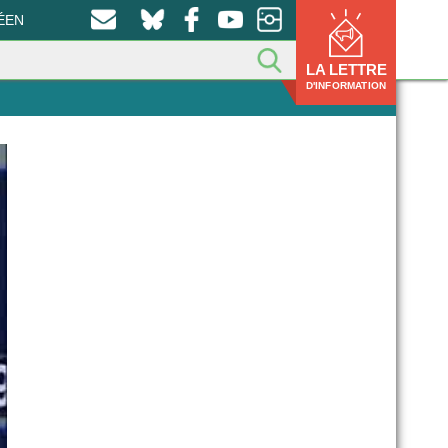
ÉEN
LA LETTRE
D'INFORMATION