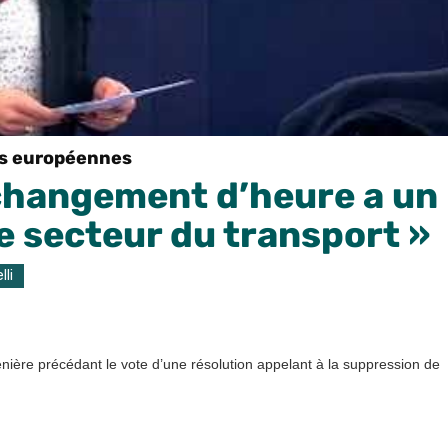
ns européennes
 changement d’heure a un
le secteur du transport »
lli
énière précédant le vote d’une résolution appelant à la suppression de