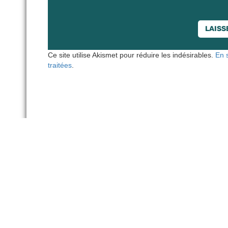
Ce site utilise Akismet pour réduire les indésirables.
En 
traitées
.
NOUS CONTACTER
Délégation Europe Ecologie