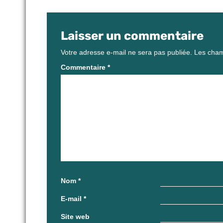
Laisser un commentaire
Votre adresse e-mail ne sera pas publiée.
Les cham
Commentaire
*
Nom
*
E-mail
*
Site web