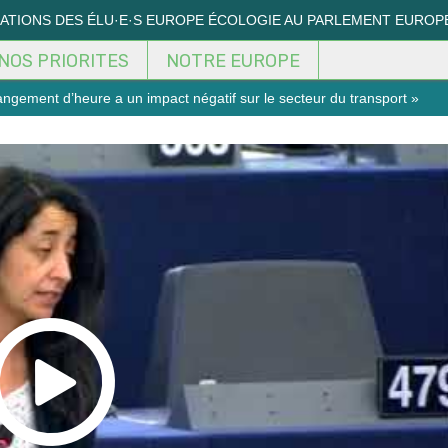
MATIONS DES ÉLU·E·S EUROPE ÉCOLOGIE AU PARLEMENT EUROP
NOS PRIORITES
NOTRE EUROPE
ngement d’heure a un impact négatif sur le secteur du transport »