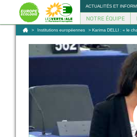
ACTUALITÉS ET INFOR
NOTRE ÉQUIPE
>
Institutions européennes
> Karima DELLI : « le cha