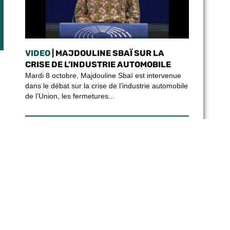
VIDEO
| MAJDOULINE SBAÏ SUR LA
CRISE DE L’INDUSTRIE AUTOMOBILE
Mardi 8 octobre, Majdouline Sbaï est intervenue
dans le débat sur la crise de l’industrie automobile
de l’Union, les fermetures...
ARCHIVES PAR ANNÉES
2026
2025
2024
2023
2022
2021
2020
2019
2018
2017