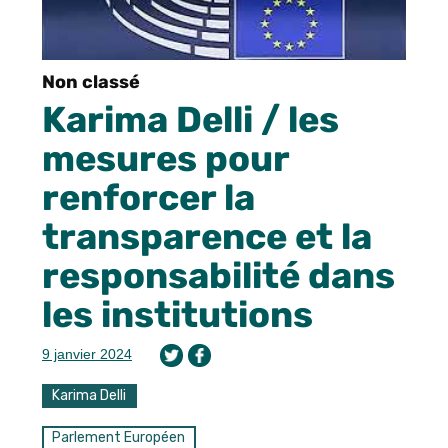
Non classé
Karima Delli / les
mesures pour
renforcer la
transparence et la
responsabilité dans
les institutions
9 janvier 2024
Karima Delli
Parlement Européen