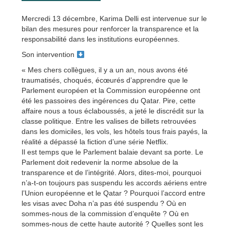
Mercredi 13 décembre, Karima Delli est intervenue sur le
bilan des mesures pour renforcer la transparence et la
responsabilité dans les institutions européennes.
Son intervention
« Mes chers collègues, il y a un an, nous avons été
traumatisés, choqués, écœurés d’apprendre que le
Parlement européen et la Commission européenne ont
été les passoires des ingérences du Qatar. Pire, cette
affaire nous a tous éclaboussés, a jeté le discrédit sur la
classe politique. Entre les valises de billets retrouvées
dans les domiciles, les vols, les hôtels tous frais payés, la
réalité a dépassé la fiction d’une série Netflix.
Il est temps que le Parlement balaie devant sa porte. Le
Parlement doit redevenir la norme absolue de la
transparence et de l’intégrité. Alors, dites-moi, pourquoi
n’a-t-on toujours pas suspendu les accords aériens entre
l’Union européenne et le Qatar ? Pourquoi l’accord entre
les visas avec Doha n’a pas été suspendu ? Où en
sommes-nous de la commission d’enquête ? Où en
sommes-nous de cette haute autorité ? Quelles sont les