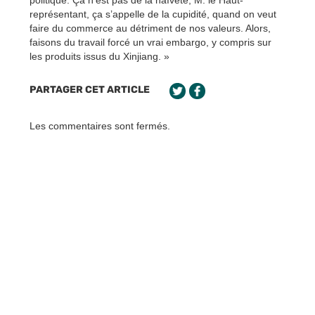
politique. Ça n’est pas de la naïveté, M. le Haut-
représentant, ça s’appelle de la cupidité, quand on veut
faire du commerce au détriment de nos valeurs. Alors,
faisons du travail forcé un vrai embargo, y compris sur
les produits issus du Xinjiang. »
PARTAGER CET ARTICLE
Les commentaires sont fermés.