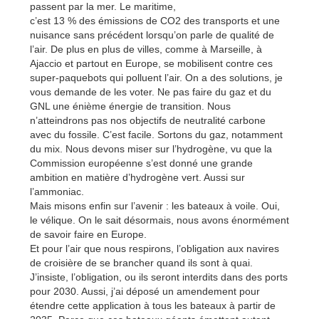
passent par la mer. Le maritime,
c’est 13 % des émissions de CO2 des transports et une
nuisance sans précédent lorsqu’on parle de qualité de
l’air. De plus en plus de villes, comme à Marseille, à
Ajaccio et partout en Europe, se mobilisent contre ces
super-paquebots qui polluent l’air. On a des solutions, je
vous demande de les voter. Ne pas faire du gaz et du
GNL une énième énergie de transition. Nous
n’atteindrons pas nos objectifs de neutralité carbone
avec du fossile. C’est facile. Sortons du gaz, notamment
du mix. Nous devons miser sur l’hydrogène, vu que la
Commission européenne s’est donné une grande
ambition en matière d’hydrogène vert. Aussi sur
l’ammoniac.
Mais misons enfin sur l’avenir : les bateaux à voile. Oui,
le vélique. On le sait désormais, nous avons énormément
de savoir faire en Europe.
Et pour l’air que nous respirons, l’obligation aux navires
de croisière de se brancher quand ils sont à quai.
J’insiste, l’obligation, ou ils seront interdits dans des ports
pour 2030. Aussi, j’ai déposé un amendement pour
étendre cette application à tous les bateaux à partir de