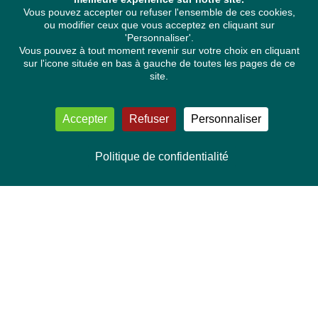
Vous pouvez accepter ou refuser l'ensemble de ces cookies,
ou modifier ceux que vous acceptez en cliquant sur
'Personnaliser'.
Vous pouvez à tout moment revenir sur votre choix en cliquant
sur l'icone située en bas à gauche de toutes les pages de ce
site.
Accepter
Refuser
Personnaliser
Politique de confidentialité
NOUS CONTACTER
Délégation Europe Ecologie
Groupe Verts/ALE du Parlement européen