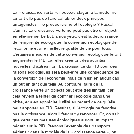
La « croissance verte », nouveau slogan à la mode, ne
tente-t-elle pas de faire cohabiter deux principes
antagonistes – le productivisme et l’écologie ? Pascal
Canfin : La croissance verte ne peut pas être un objectif
en elle-même. Le but, à nos yeux, c’est la décroissance
de l’empreinte écologique, la conversion écologique de
l’économie et une meilleure qualité de vie pour tous.
Certaines mesures de cette conversion écologique feront
augmenter le PIB, car elles créeront des activités
nouvelles, d’autres non. La croissance du PIB pour des
raisons écologiques sera peut-être une conséquence de
la conversion de l’économie, mais ce n’est en aucun cas
un but en tant que telle. Au contraire, faire de la
croissance verte un objectif peut être très limitatif, car
cela revient à tenter de confiner l’écologie dans une
niche, et à en apprécier l’utilité au regard de ce qu’elle
peut apporter au PIB. Résultat, si l’écologie ne favorise
pas la croissance, alors il faudrait y renoncer. Or, on sait
que certaines mesures écologiques auront un impact
négatif sur le PIB. Prenons l’exemple des transports
aériens : dans le modèle de la « croissance verte », on