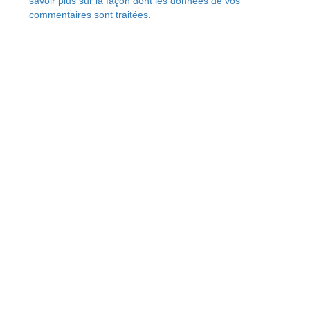
savoir plus sur la façon dont les données de vos
commentaires sont traitées
.