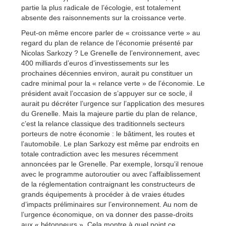
partie la plus radicale de l’écologie, est totalement
absente des raisonnements sur la croissance verte.
Peut-on même encore parler de « croissance verte » au
regard du plan de relance de l’économie présenté par
Nicolas Sarkozy ? Le Grenelle de l’environnement, avec
400 milliards d’euros d’investissements sur les
prochaines décennies environ, aurait pu constituer un
cadre minimal pour la « relance verte » de l’économie. Le
président avait l’occasion de s’appuyer sur ce socle, il
aurait pu décréter l’urgence sur l’application des mesures
du Grenelle. Mais la majeure partie du plan de relance,
c’est la relance classique des traditionnels secteurs
porteurs de notre économie : le bâtiment, les routes et
l’automobile. Le plan Sarkozy est même par endroits en
totale contradiction avec les mesures récemment
annoncées par le Grenelle. Par exemple, lorsqu’il renoue
avec le programme autoroutier ou avec l’affaiblissement
de la réglementation contraignant les constructeurs de
grands équipements à procéder à de vraies études
d’impacts préliminaires sur l’environnement. Au nom de
l’urgence économique, on va donner des passe-droits
aux « bétonneurs ». Cela montre à quel point ce