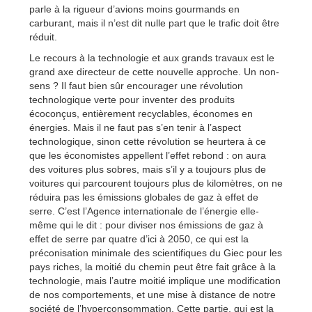
parle à la rigueur d’avions moins gourmands en
carburant, mais il n’est dit nulle part que le trafic doit être
réduit.
Le recours à la technologie et aux grands travaux est le
grand axe directeur de cette nouvelle approche. Un non-
sens ? Il faut bien sûr encourager une révolution
technologique verte pour inventer des produits
écoconçus, entièrement recyclables, économes en
énergies. Mais il ne faut pas s’en tenir à l’aspect
technologique, sinon cette révolution se heurtera à ce
que les économistes appellent l’effet rebond : on aura
des voitures plus sobres, mais s’il y a toujours plus de
voitures qui parcourent toujours plus de kilomètres, on ne
réduira pas les émissions globales de gaz à effet de
serre. C’est l’Agence internationale de l’énergie elle-
même qui le dit : pour diviser nos émissions de gaz à
effet de serre par quatre d’ici à 2050, ce qui est la
préconisation minimale des scientifiques du Giec pour les
pays riches, la moitié du chemin peut être fait grâce à la
technologie, mais l’autre moitié implique une modification
de nos comportements, et une mise à distance de notre
société de l’hyperconsommation. Cette partie, qui est la