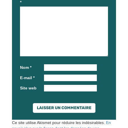
*
Nom
*
E-mail
*
Site web
Ce site utilise Akismet pour réduire les indésirables.
En