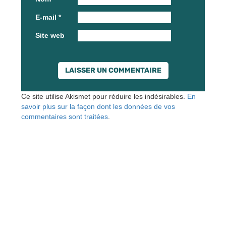
E-mail
*
Site web
Ce site utilise Akismet pour réduire les indésirables.
En
savoir plus sur la façon dont les données de vos
commentaires sont traitées
.