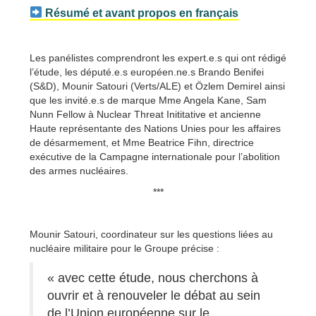
Résumé et avant propos en français
Les panélistes comprendront les expert.e.s qui ont rédigé
l’étude, les député.e.s européen.ne.s Brando Benifei
(S&D), Mounir Satouri (Verts/ALE) et Özlem Demirel ainsi
que les invité.e.s de marque Mme Angela Kane, Sam
Nunn Fellow à Nuclear Threat Inititative et ancienne
Haute représentante des Nations Unies pour les affaires
de désarmement, et Mme Beatrice Fihn, directrice
exécutive de la Campagne internationale pour l’abolition
des armes nucléaires.
***
Mounir Satouri, coordinateur sur les questions liées au
nucléaire militaire pour le Groupe précise :
« avec cette étude, nous cherchons à
ouvrir et à renouveler le débat au sein
de l’Union européenne sur le