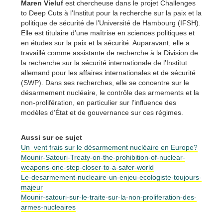
Maren Vieluf
est chercheuse dans le projet Challenges
to Deep Cuts à
l’Institut pour la recherche sur la paix et la
politique de sécurité de l’Université de Hambourg
(IFSH).
Elle est titulaire d’une maîtrise en sciences politiques et
en études sur la paix et la sécurité.
Auparavant, elle a
travaillé comme assistante de recherche à la Division de
la recherche sur la sécurité internationale de l’Institut
allemand pour les affaires internationales et de sécurité
(SWP).
Dans ses recherches, elle se concentre sur le
désarmement nucléaire, le contrôle des armements et la
non-prolifération, en particulier sur l’influence des
modèles d’État et de gouvernance sur ces régimes.
Aussi sur ce sujet
Un vent frais sur le désarmement nucléaire en Europe?
Mounir-Satouri-Treaty-on-the-prohibition-of-nuclear-
weapons-one-step-closer-to-a-safer-world
Le-desarmement-nucleaire-un-enjeu-ecologiste-toujours-
majeur
Mounir-satouri-sur-le-traite-sur-la-non-proliferation-des-
armes-nucleaires