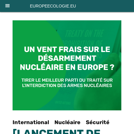
Panneau de gestion des cookies
EUROPEECOLOGIE.EU
International
Nucléaire
Sécurité
[LANCEMENT DE