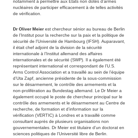
notamment à permettre aux États non dotés d’armes
nucléaires de participer efficacement à de telles activités
de vérification.
Dr Oliver Meier
est chercheur sénior au bureau de Berlin
de l’Institut pour la recherche sur la paix et la politique de
sécurité de l’Université de Hambourg (IFSH).
Auparavant,
il était chef adjoint de la division de la sécurité
internationale à l’Institut allemand des affaires
internationales et de sécurité (SWP).
Il a également été
représentant international et correspondant de l’U.S.
Arms Control Association et a travaillé au sein de l’équipe
d’Uta Zapf, ancienne présidente de la sous-commission
sur le désarmement, le contrôle des armements et la
non-prolifération au Bundestag allemand.
Le Dr Meier a
également occupé le poste de chercheur principal sur le
contrôle des armements et le désarmement au Centre de
recherche, de formation et d’information sur la
vérification (VERTIC) à Londres et a travaillé comme
consultant auprès de plusieurs organisations non
gouvernementales.
Dr Meier est titulaire d’un doctorat en
sciences politiques de l’Université libre de Berlin
.