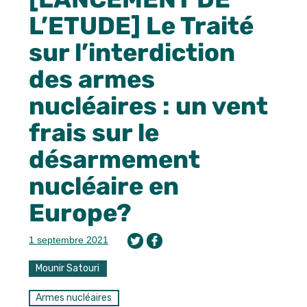
L’ETUDE] Le Traité
sur l’interdiction
des armes
nucléaires : un vent
frais sur le
désarmement
nucléaire en
Europe?
1 septembre 2021
Mounir Satouri
Armes nucléaires