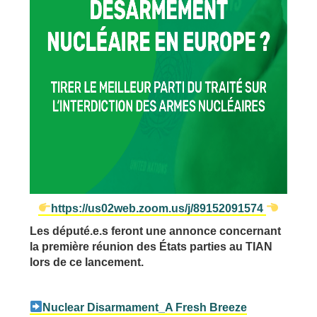
https://us02web.zoom.us/j/89152091574
Les député.e.s feront une annonce concernant
la première réunion des États parties au TIAN
lors de ce lancement.
Nuclear Disarmament_A Fresh Breeze