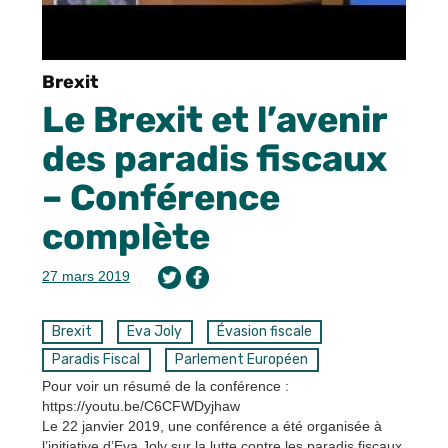
Brexit
Le Brexit et l’avenir
des paradis fiscaux
– Conférence
complète
27 mars 2019
Brexit
Eva Joly
Évasion fiscale
Paradis Fiscal
Parlement Européen
Pour voir un résumé de la conférence :
https://youtu.be/C6CFWDyjhaw
Le 22 janvier 2019, une conférence a été organisée à
l’initiative d’Eva Joly sur la lutte contre les paradis fiscaux,