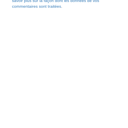
savoir plus sur la façon dont les données de vos
commentaires sont traitées
.