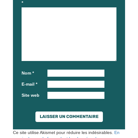
*
Nom
*
E-mail
*
Site web
Ce site utilise Akismet pour réduire les indésirables.
En