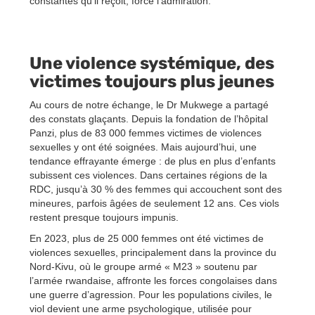
constantes qu’il reçoit, force l’admiration.
Une violence systémique, des
victimes toujours plus jeunes
Au cours de notre échange, le Dr Mukwege a partagé
des constats glaçants. Depuis la fondation de l’hôpital
Panzi, plus de 83 000 femmes victimes de violences
sexuelles y ont été soignées. Mais aujourd’hui, une
tendance effrayante émerge : de plus en plus d’enfants
subissent ces violences. Dans certaines régions de la
RDC, jusqu’à 30 % des femmes qui accouchent sont des
mineures, parfois âgées de seulement 12 ans. Ces viols
restent presque toujours impunis.
En 2023, plus de 25 000 femmes ont été victimes de
violences sexuelles, principalement dans la province du
Nord-Kivu, où le groupe armé « M23 » soutenu par
l’armée rwandaise, affronte les forces congolaises dans
une guerre d’agression. Pour les populations civiles, le
viol devient une arme psychologique, utilisée pour