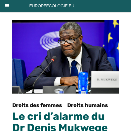
Panneau de gestion des cookies
EUROPEECOLOGIE.EU
Droits des femmes
Droits humains
Le cri d’alarme du
Dr Denis Mukwege