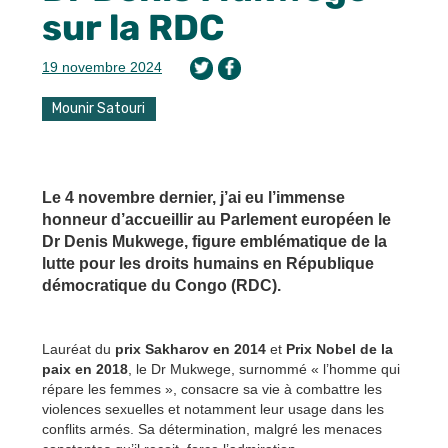
sur la RDC
19 novembre 2024
Mounir Satouri
Le 4 novembre dernier, j’ai eu l’immense
honneur d’accueillir au Parlement européen le
Dr Denis Mukwege, figure emblématique de la
lutte pour les droits humains en République
démocratique du Congo (RDC).
Lauréat du
prix Sakharov en 2014
et
Prix Nobel de la
paix en 2018
, le Dr Mukwege, surnommé « l’homme qui
répare les femmes », consacre sa vie à combattre les
violences sexuelles et notamment leur usage dans les
conflits armés. Sa détermination, malgré les menaces