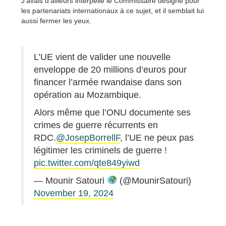
J’avais d’ailleurs interpellé le Commissaire désigné pour
les partenariats internationaux à ce sujet, et il semblait lui
aussi fermer les yeux.
L’UE vient de valider une nouvelle
enveloppe de 20 millions d’euros pour
financer l’armée rwandaise dans son
opération au Mozambique.
Alors même que l’ONU documente ses
crimes de guerre récurrents en
RDC.
@JosepBorrellF
, l’UE ne peux pas
légitimer les criminels de guerre !
pic.twitter.com/qte849yiwd
— Mounir Satouri
(@MounirSatouri)
November 19, 2024