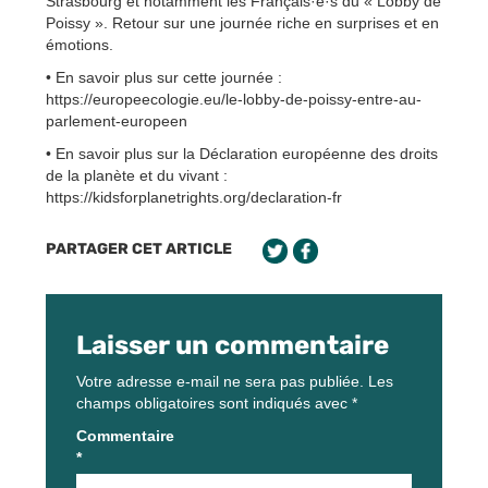
Strasbourg et notamment les Français·e·s du « Lobby de
Poissy ». Retour sur une journée riche en surprises et en
émotions.
• En savoir plus sur cette journée :
https://europeecologie.eu/le-lobby-de-poissy-entre-au-
parlement-europeen
• En savoir plus sur la Déclaration européenne des droits
de la planète et du vivant :
https://kidsforplanetrights.org/declaration-fr
PARTAGER CET ARTICLE
Laisser un commentaire
Votre adresse e-mail ne sera pas publiée.
Les
champs obligatoires sont indiqués avec
*
Commentaire
*