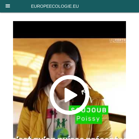
Panneau de gestion des cookies
EUROPEECOLOGIE.EU