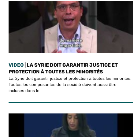
VIDEO
| LA SYRIE DOIT GARANTIR JUSTICE ET
PROTECTION À TOUTES LES MINORITÉS
La Syrie doit garantir justice et protection à toutes les minorités.
Toutes les composantes de la société doivent aussi être
incluses dans le...