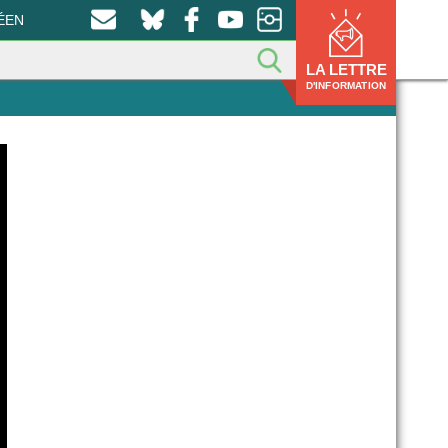
ÉEN
LA LETTRE
D'INFORMATION