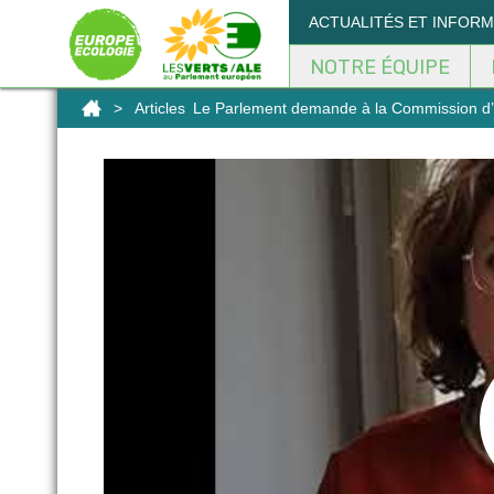
Panneau de gestion des cookies
ACTUALITÉS ET INFOR
NOTRE ÉQUIPE
>
Articles
Le Parlement demande à la Commission d’ét