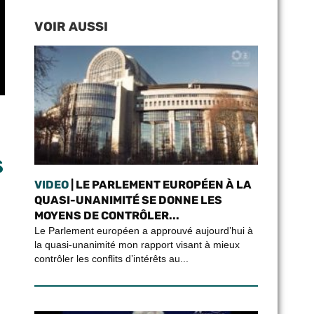
VOIR AUSSI
s
VIDEO
| LE PARLEMENT EUROPÉEN À LA
QUASI-UNANIMITÉ SE DONNE LES
MOYENS DE CONTRÔLER...
Le Parlement européen a approuvé aujourd’hui à
la quasi-unanimité mon rapport visant à mieux
contrôler les conflits d’intérêts au...