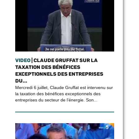
VIDEO
| CLAUDE GRUFFAT SUR LA
TAXATION DES BÉNÉFICES
EXCEPTIONNELS DES ENTREPRISES
DU...
Mercredi 6 juillet, Claude Gruffat est intervenu sur
la taxation des bénéfices exceptionnels des
entreprises du secteur de l’énergie. Son...