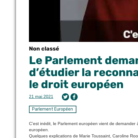
Non classé
Le Parlement deman
d’étudier la reconn
le droit européen
21 mai 2021
Parlement Européen
C’est inédit, le Parlement européen vient de demander à
européen.
Quelques explications de Marie Toussaint, Caroline Roo