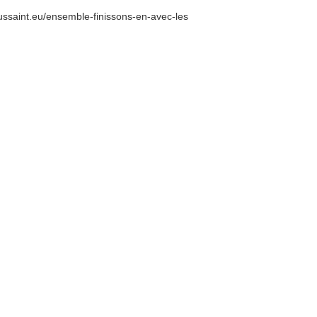
toussaint.eu/ensemble-finissons-en-avec-les