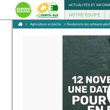
Panneau de gestion des cookies
ACTUALITÉS ET INFOR
NOTRE ÉQUIPE
>
Agriculture et pêche
> Soutenons les artisans-pêch