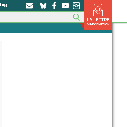
ÉEN
LA LETTRE
D'INFORMATION