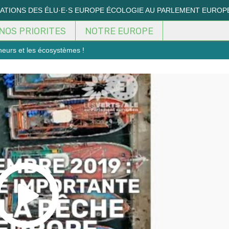
MATIONS DES ÉLU·E·S EUROPE ÉCOLOGIE AU PARLEMENT EUROP
NOS PRIORITES
NOTRE EUROPE
eurs et les écosystèmes !