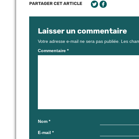
PARTAGER CET ARTICLE
Laisser un commentaire
Votre adresse e-mail ne sera pas publiée.
Les cham
Commentaire
*
Nom
*
E-mail
*