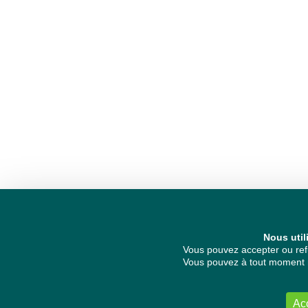
Nous util
Vous pouvez accepter ou refu
Vous pouvez à tout moment re
Ac