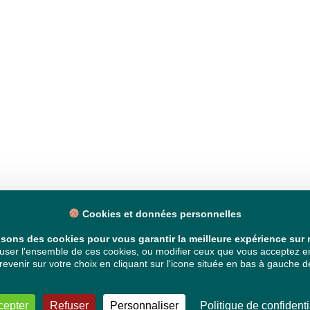
Cookies et données personnelles
isons des cookies pour vous garantir la meilleure expérience sur n
ser l'ensemble de ces cookies, ou modifier ceux que vous acceptez en 
venir sur votre choix en cliquant sur l'icone située en bas à gauche de
cepter
Refuser
Personnaliser
Politique de confidenti