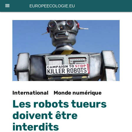
Panneau de gestion des cookies
EUROPEECOLOGIE.EU
International
Monde numérique
Les robots tueurs
doivent être
interdits