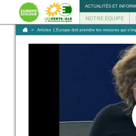
Panneau de gestion des cookies
ACTUALITÉS ET INFOR
NOTRE ÉQUIPE
>
Articles
L’Europe doit prendre les mesures qui s’im