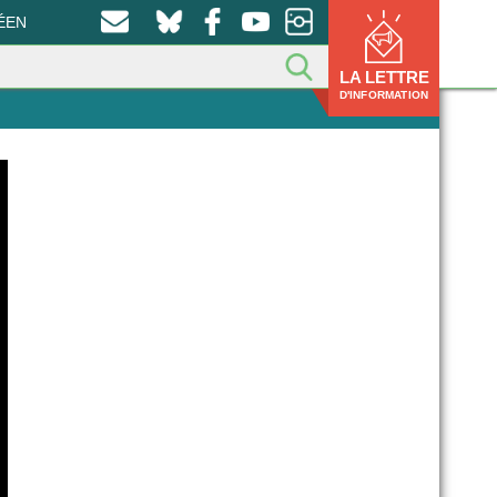
ÉEN
LA LETTRE
D'INFORMATION