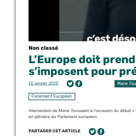
Non classé
L’Europe doit prend
s’imposent pour pré
16 janvier 2020
Marie To
Parlement Européen
Intervention de Marie Toussaint à l’occasion du débat «
en plénière du Parlement européen.
PARTAGER CET ARTICLE