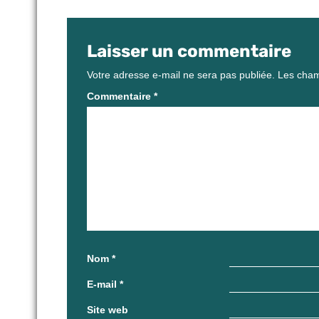
Laisser un commentaire
Votre adresse e-mail ne sera pas publiée.
Les cham
Commentaire
*
Nom
*
E-mail
*
Site web