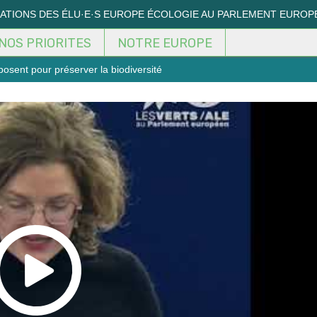
MATIONS DES ÉLU·E·S EUROPE ÉCOLOGIE AU PARLEMENT EUROP
NOS PRIORITES
NOTRE EUROPE
posent pour préserver la biodiversité