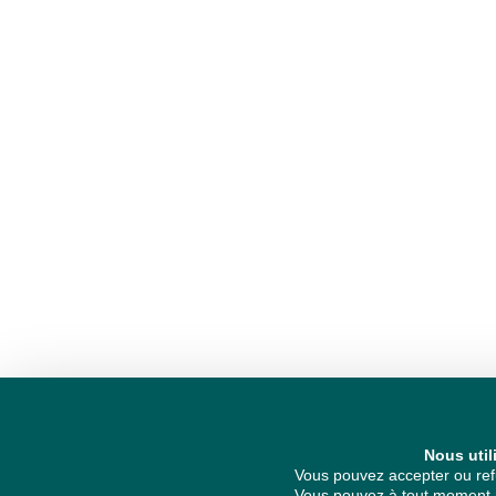
Nous util
Vous pouvez accepter ou refu
Vous pouvez à tout moment re