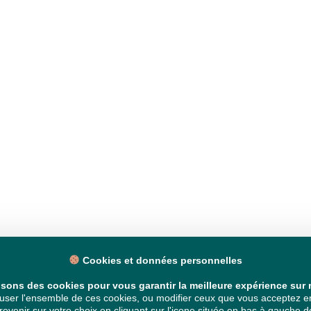
Cookies et données personnelles
isons des cookies pour vous garantir la meilleure expérience sur n
ser l'ensemble de ces cookies, ou modifier ceux que vous acceptez en 
venir sur votre choix en cliquant sur l'icone située en bas à gauche de