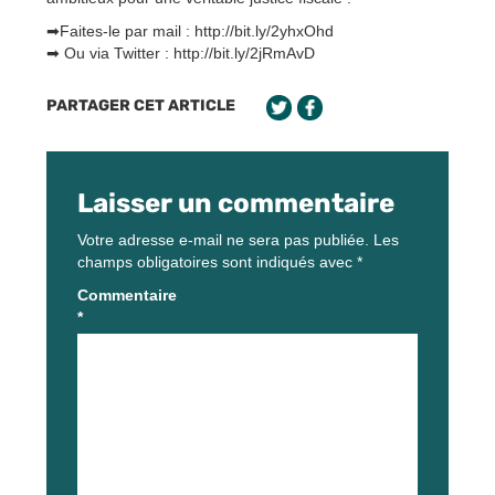
➡Faites-le par mail : http://bit.ly/2yhxOhd
➡ Ou via Twitter : http://bit.ly/2jRmAvD
PARTAGER CET ARTICLE
Laisser un commentaire
Votre adresse e-mail ne sera pas publiée.
Les
champs obligatoires sont indiqués avec
*
Commentaire
*