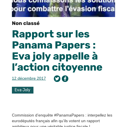
Non classé
Rapport sur les
Panama Papers :
Eva joly appelle à
l’action citoyenne
12 décembre 2017
Eva Joly
Commission d’enquête #PanamaPapers : interpellez les
eurodéputés français afin qu’ils votent un rapport
ambitieux pour une véritable justice fiscale !