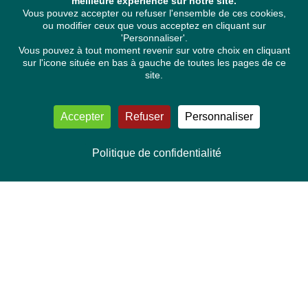
meilleure expérience sur notre site.
Vous pouvez accepter ou refuser l'ensemble de ces cookies,
ou modifier ceux que vous acceptez en cliquant sur
'Personnaliser'.
Vous pouvez à tout moment revenir sur votre choix en cliquant
sur l'icone située en bas à gauche de toutes les pages de ce
site.
Accepter
Refuser
Personnaliser
Politique de confidentialité
NOUS CONTACTER
Délégation Europe Ecologie
Groupe Verts/ALE du Parlement européen