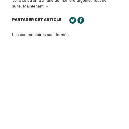
Voilà ce qu’on a à faire de manière urgente. Tout de
suite. Maintenant. »
PARTAGER CET ARTICLE
Les commentaires sont fermés.