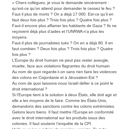
« Chers collègues, je vous le demande sincèrement :
qu’est-ce qu’on attend pour demander le cessez le feu ?
Faut il plus de morts ? On a déjà 17 000. Est-ce qu’il en
faut deux fois plus ? Trois fois plus ? Quatre fois plus ?
Faut-il encore plus affamer les habitants de Gaza ? Ils ne
reçoivent déjà plus d’aides et l’UNRWA n’a plus les
moyens.
Faut-il plus de journalistes tués ? On en a déjà 80. Il en
faut combien ? Deux fois plus ? Trois fois plus ? Quatre
fois plus ?
L’Europe du droit humain ne peut pas rester aveugle,
muette, face aux violations flagrantes du droit humain.
Au nom de quoi regarde-t-on sans rien faire les violences
des colons en Cisjordanie et à Jérusalem-Est ?
Au nom de quoi laissons-nous Israël défier à ce point le
droit international ?
Si l’Europe tient à la solution à deux États, elle doit agir et
elle a les moyens de le faire. Comme les États-Unis,
demandons des sanctions contre les colons extrémistes.
Gelons leurs biens. Il faut mettre l’Europe en conformité
avec le droit international sur les produits issus des
colonies. Il faut soutenir l’enquête de la CPI.