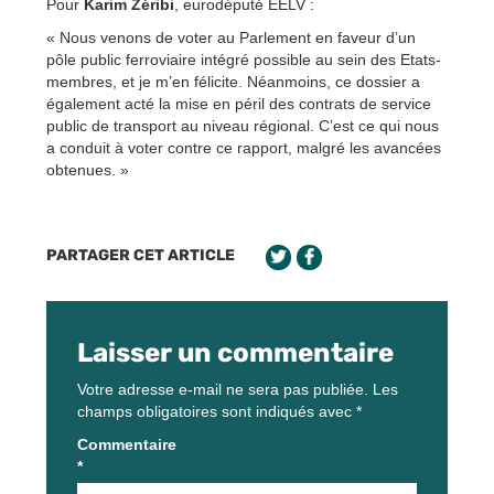
Pour
Karim Zéribi
, eurodéputé EELV :
« Nous venons de voter au Parlement en faveur d’un
pôle public ferroviaire intégré possible au sein des Etats-
membres, et je m’en félicite. Néanmoins, ce dossier a
également acté la mise en péril des contrats de service
public de transport au niveau régional. C’est ce qui nous
a conduit à voter contre ce rapport, malgré les avancées
obtenues. »
PARTAGER CET ARTICLE
Laisser un commentaire
Votre adresse e-mail ne sera pas publiée.
Les
champs obligatoires sont indiqués avec
*
Commentaire
*