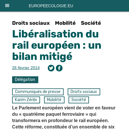
Panneau de gestion des cookies
EUROPEECOLOGIE.EU
Droits sociaux
Mobilité
Société
Libéralisation du
rail européen : un
bilan mitigé
26 février 2014
Délégation
Communiqués de presse
Droits sociaux
Karim Zéribi
Mobilité
Société
Le Parlement européen vient de voter en faveur
du « quatrième paquet ferroviaire » qui
transformera en profondeur le rail européen.
Cette réforme, constituée d’un ensemble de six