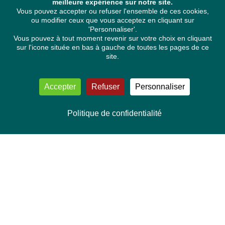
meilleure expérience sur notre site.
Vous pouvez accepter ou refuser l'ensemble de ces cookies,
ou modifier ceux que vous acceptez en cliquant sur
'Personnaliser'.
Vous pouvez à tout moment revenir sur votre choix en cliquant
sur l'icone située en bas à gauche de toutes les pages de ce
site.
Accepter
Refuser
Personnaliser
Politique de confidentialité
NOUS CONTACTER
Délégation Europe Ecologie
Groupe Verts/ALE du Parlement européen