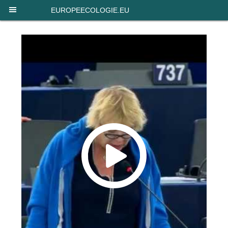
Panneau de gestion des cookies
EUROPEECOLOGIE.EU