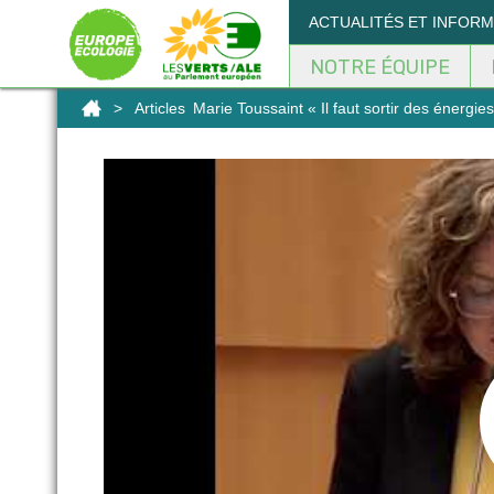
Panneau de gestion des cookies
ACTUALITÉS ET INFOR
NOTRE ÉQUIPE
>
Articles
Marie Toussaint « Il faut sortir des énergies