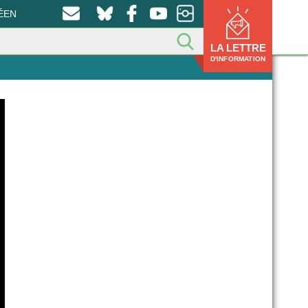
ÉEN
LA LETTRE
D'INFORMATION