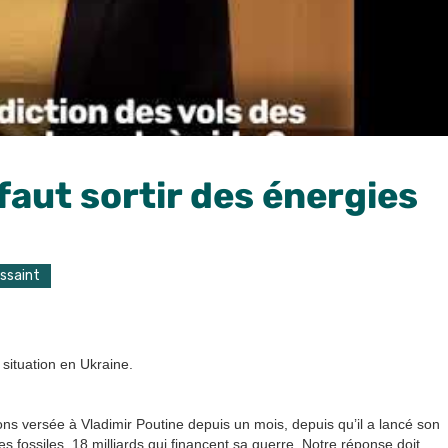
 faut sortir des énergies
ussaint
 situation en Ukraine.
ons versée à Vladimir Poutine depuis un mois, depuis qu’il a lancé son
s fossiles. 18 milliards qui financent sa guerre. Notre réponse doit