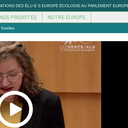
MATIONS DES ÉLU·E·S EUROPE ÉCOLOGIE AU PARLEMENT EUROP
NOS PRIORITES
NOTRE EUROPE
 fossiles