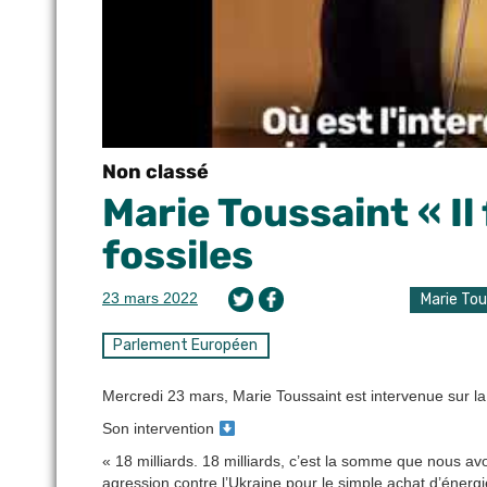
Non classé
Marie Toussaint « Il
fossiles
23 mars 2022
Marie To
Parlement Européen
Mercredi 23 mars, Marie Toussaint est intervenue sur la
Son intervention
« 18 milliards. 18 milliards, c’est la somme que nous av
agression contre l’Ukraine pour le simple achat d’énergie