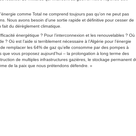
 l’énergie comme Total ne comprend toujours pas qu’on ne peut pas
ains. Nous avons besoin d’une sortie rapide et définitive pour cesser de
du fait du dérèglement climatique.
efficacité énergétique ? Pour l’interconnexion et les renouvelables ? Où
ide ? Où est l’aide si terriblement nécessaire à l’Algérie pour l’énergie
trie de remplacer les 64% de gaz qu’elle consomme par des pompes à
ons que vous proposez aujourd’hui – la prolongation à long terme des
ruction de multiples infrastructures gazières, le stockage permanent d
ême de la paix que nous prétendons défendre. »