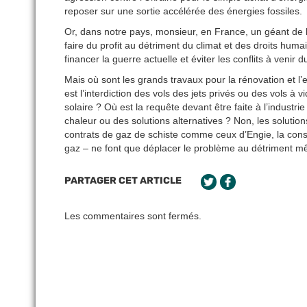
reposer sur une sortie accélérée des énergies fossiles.
Or, dans notre pays, monsieur, en France, un géant de
faire du profit au détriment du climat et des droits hum
financer la guerre actuelle et éviter les conflits à venir 
Mais où sont les grands travaux pour la rénovation et l’
est l’interdiction des vols des jets privés ou des vols à v
solaire ? Où est la requête devant être faite à l’indus
chaleur ou des solutions alternatives ? Non, les soluti
contrats de gaz de schiste comme ceux d’Engie, la const
gaz – ne font que déplacer le problème au détriment m
PARTAGER CET ARTICLE
Les commentaires sont fermés.