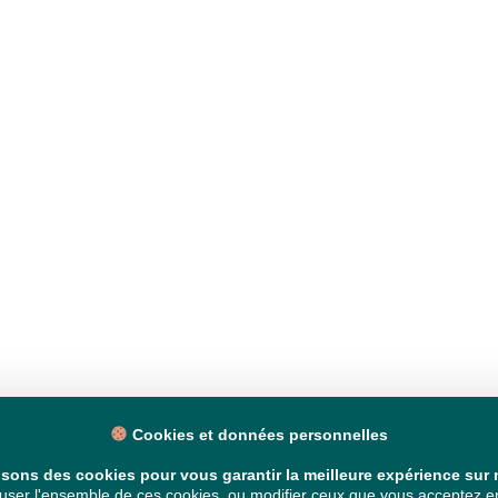
Cookies et données personnelles
isons des cookies pour vous garantir la meilleure expérience sur n
ser l'ensemble de ces cookies, ou modifier ceux que vous acceptez en 