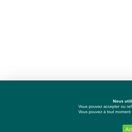
Nous util
Vous pouvez accepter ou refu
Vous pouvez à tout moment re
Ac