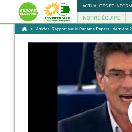
Panneau de gestion des cookies
ACTUALITÉS ET INFOR
NOTRE ÉQUIPE
>
Articles
Rapport sur le Panama Papers : dernière 2