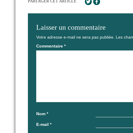
PARTAGER CET ARTICLE
Laisser un commentaire
Votre adresse e-mail ne sera pas publiée.
Les cham
Commentaire
*
Nom
*
E-mail
*