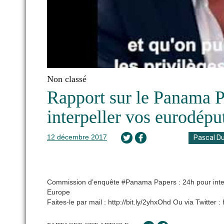
Non classé
Rapport sur le Panama P
interpeller vos eurodépu
12 décembre 2017
Pascal D
Commission d’enquête #Panama Papers : 24h pour interpe
Europe
Faites-le par mail : http://bit.ly/2yhxOhd Ou via Twitter :