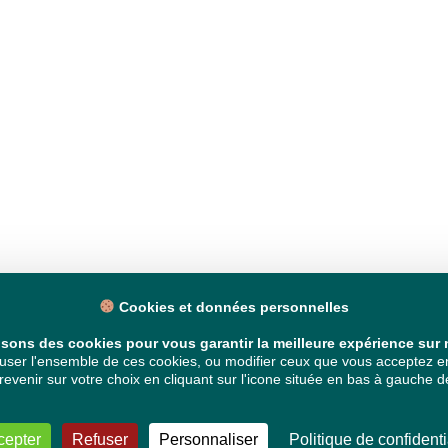
Cookies et données personnelles
isons des cookies pour vous garantir la meilleure expérience sur n
ser l'ensemble de ces cookies, ou modifier ceux que vous acceptez en 
venir sur votre choix en cliquant sur l'icone située en bas à gauche de
cepter
Refuser
Personnaliser
Politique de confidenti