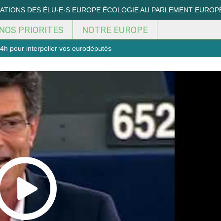
MATIONS DES ÉLU·E·S EUROPE ÉCOLOGIE AU PARLEMENT EUROP
NOS PRIORITES
NOTRE EUROPE
4h pour interpeller vos eurodéputés