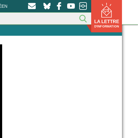
ÉEN
LA LETTRE
D'INFORMATION