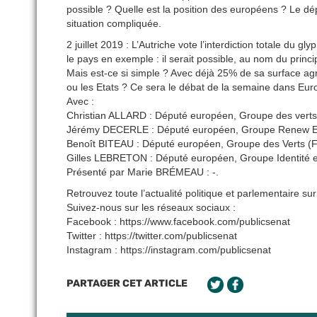
possible ? Quelle est la position des européens ? Le dé
situation compliquée.
2 juillet 2019 : L’Autriche vote l’interdiction totale du 
le pays en exemple : il serait possible, au nom du prin
Mais est-ce si simple ? Avec déjà 25% de sa surface agric
ou les Etats ? Ce sera le débat de la semaine dans Eu
Avec :
Christian ALLARD : Député européen, Groupe des vert
Jérémy DECERLE : Député européen, Groupe Renew E
Benoît BITEAU : Député européen, Groupe des Verts (F
Gilles LEBRETON : Député européen, Groupe Identité e
Présenté par Marie BRÉMEAU : -.
Retrouvez toute l’actualité politique et parlementaire sur
Suivez-nous sur les réseaux sociaux :
Facebook : https://www.facebook.com/publicsenat
Twitter : https://twitter.com/publicsenat
Instagram : https://instagram.com/publicsenat
PARTAGER CET ARTICLE