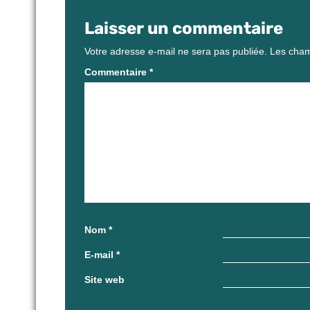
Laisser un commentaire
Votre adresse e-mail ne sera pas publiée.
Les cham
Commentaire
*
Nom
*
E-mail
*
Site web