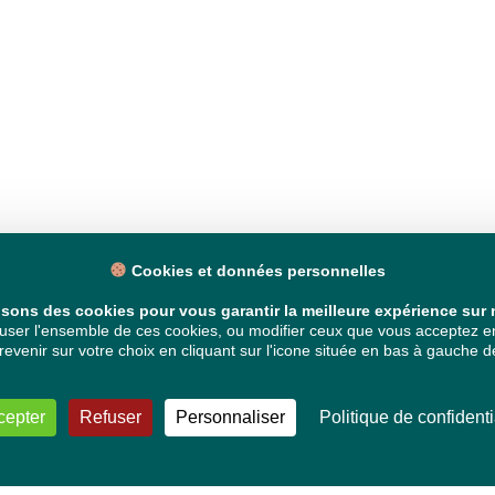
Cookies et données personnelles
isons des cookies pour vous garantir la meilleure expérience sur n
ser l'ensemble de ces cookies, ou modifier ceux que vous acceptez en 
venir sur votre choix en cliquant sur l'icone située en bas à gauche de
cepter
Refuser
Personnaliser
Politique de confidenti