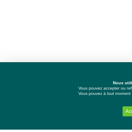
Nous util
Vous pouvez accepter ou refu
Vous pouvez à tout moment re
Ac