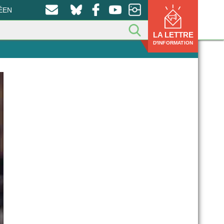
ÉEN
LA LETTRE
D'INFORMATION