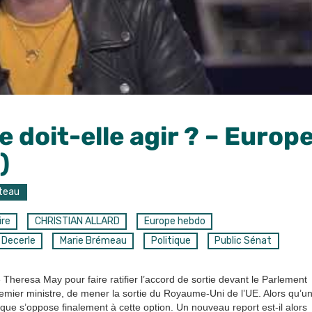
 doit-elle agir ? – Europ
)
iteau
ire
CHRISTIAN ALLARD
Europe hebdo
Decerle
Marie Brémeau
Politique
Public Sénat
 Theresa May pour faire ratifier l’accord de sortie devant le Parlement
emier ministre, de mener la sortie du Royaume-Uni de l’UE. Alors qu’u
que s’oppose finalement à cette option. Un nouveau report est-il alors