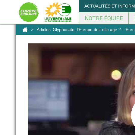
Panneau de gestion des cookies
ACTUALITÉS ET INFOR
NOTRE ÉQUIPE
>
Articles
Glyphosate, l’Europe doit-elle agir ? – Eu