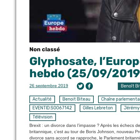
Non classé
Glyphosate, l’Europe
hebdo (25/09/2019
26 septembre 2019
Benoît B
Actualité
Benoit Biteau
Chaîne parlementa
EVENTID:S0067142
Gilles Lebreton
Jérémy 
Télévision
Brexit : un divorce dans l’impasse ? Après les échecs de
britannique, c’est au tour de Boris Johnson, nouveau Pr
divorce sans accord se rapproche, le Parlement britanni