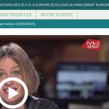
MATIONS DES ÉLU·E·S EUROPE ÉCOLOGIE AU PARLEMENT EUROP
NOS PRIORITES
NOTRE EUROPE
rope hebdo (25/09/2019)