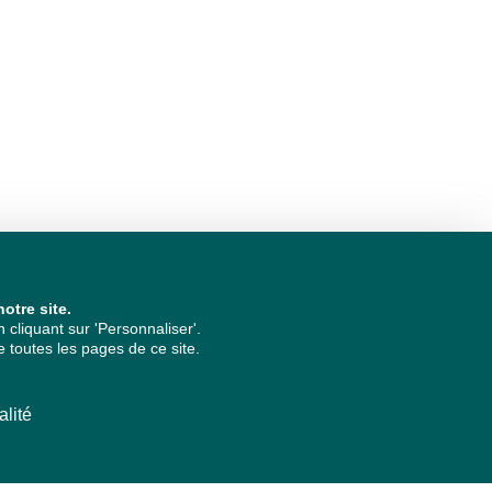
otre site.
cliquant sur 'Personnaliser'.
 toutes les pages de ce site.
alité