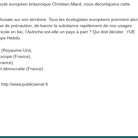
puté européen britannique Christian Allard, nous décortiquera cette
glyphosate sur son territoire. Tous les écologistes européens prennent alor
cipe de précaution, de bannir la substance rapidement de nos usages.
ole en bio, l’Autriche est-elle un pays à part ? Qui doit décider : l’UE
rope Hebdo.
s (Royaume-Uni),
urope (France),
rance),
t démocratie (France) .
 http://www.publicsenat.fr