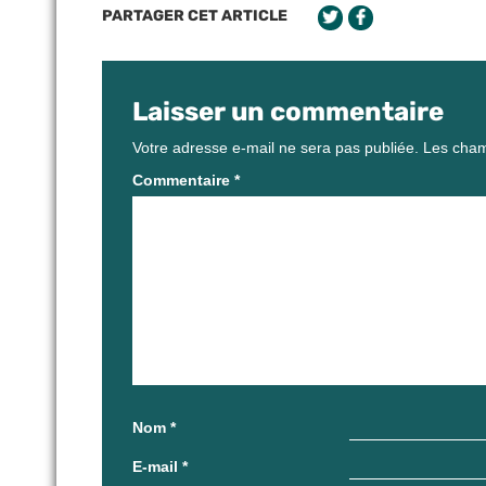
PARTAGER CET ARTICLE
Laisser un commentaire
Votre adresse e-mail ne sera pas publiée.
Les cham
Commentaire
*
Nom
*
E-mail
*