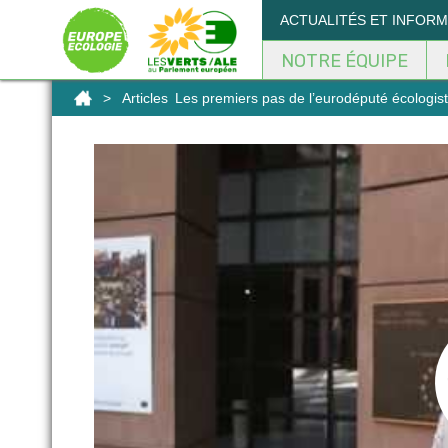
Panneau de gestion des cookies
ACTUALITÉS ET INFOR
NOTRE ÉQUIPE
>
Articles
Les premiers pas de l’eurodéputé écologi