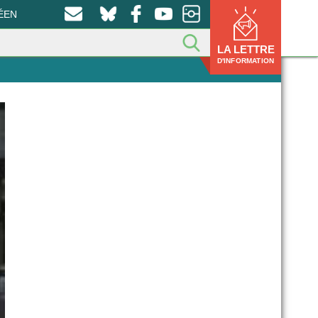
ÉEN
LA LETTRE
D'INFORMATION