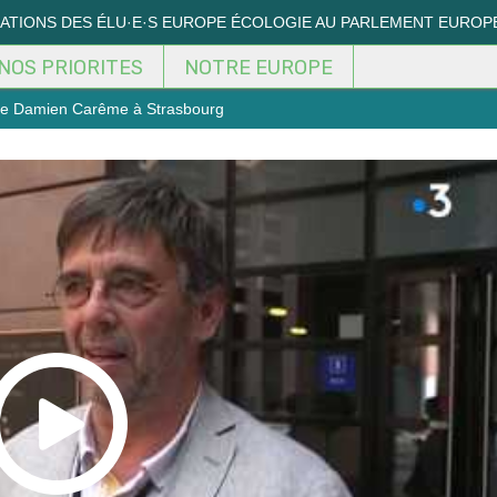
MATIONS DES ÉLU·E·S EUROPE ÉCOLOGIE AU PARLEMENT EUROP
NOS PRIORITES
NOTRE EUROPE
ste Damien Carême à Strasbourg