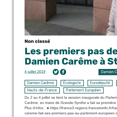
Non classé
Les premiers pas de
Damien Carême à S
4 juillet 2019
Damien 
Damien Carême
Écologiste
Eurodéputé
Hauts-de-France
Parlement Européen
Du 2 au 4 juillet se tient la session inaugurale du Pa
Carême, ex maire de Grande-Synthe a fait sa première 
Plus d’infos : ►https://france3-regions.francetvinfo.f
careme-fait-ses-premiers-pas-au-parlement-europeen-