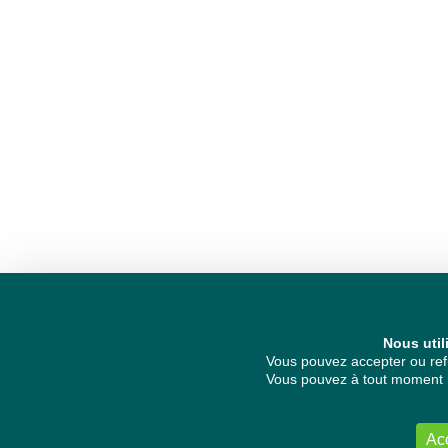
Nous util
Vous pouvez accepter ou refu
Vous pouvez à tout moment re
Ac