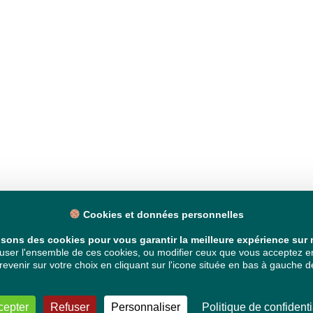
Cookies et données personnelles
isons des cookies pour vous garantir la meilleure expérience sur n
ser l'ensemble de ces cookies, ou modifier ceux que vous acceptez en 
venir sur votre choix en cliquant sur l'icone située en bas à gauche de
cepter
Refuser
Personnaliser
Politique de confidenti