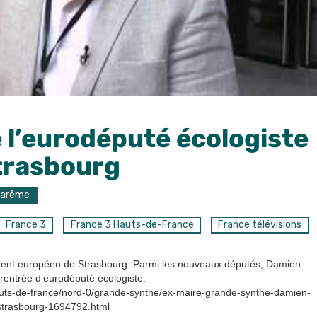
 l’eurodéputé écologiste
trasbourg
Carême
France 3
France 3 Hauts-de-France
France télévisions
rlement européen de Strasbourg. Parmi les nouveaux députés, Damien
rentrée d’eurodéputé écologiste.
r/hauts-de-france/nord-0/grande-synthe/ex-maire-grande-synthe-damien-
strasbourg-1694792.html