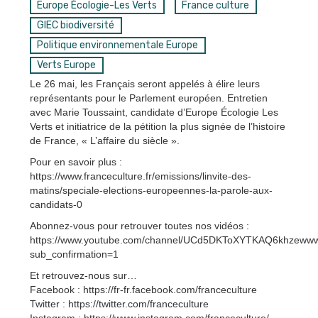
Europe Écologie-Les Verts
France culture
GIEC biodiversité
Politique environnementale Europe
Verts Europe
Le 26 mai, les Français seront appelés à élire leurs
représentants pour le Parlement européen. Entretien
avec Marie Toussaint, candidate d’Europe Écologie Les
Verts et initiatrice de la pétition la plus signée de l’histoire
de France, « L’affaire du siècle ».
Pour en savoir plus :
https://www.franceculture.fr/emissions/linvite-des-
matins/speciale-elections-europeennes-la-parole-aux-
candidats-0
Abonnez-vous pour retrouver toutes nos vidéos :
https://www.youtube.com/channel/UCd5DKToXYTKAQ6khzeww
sub_confirmation=1
Et retrouvez-nous sur…
Facebook : https://fr-fr.facebook.com/franceculture
Twitter : https://twitter.com/franceculture