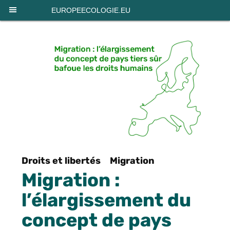
Panneau de gestion des cookies
EUROPEECOLOGIE.EU
Droits et libertés
Migration
Migration :
l’élargissement du
concept de pays