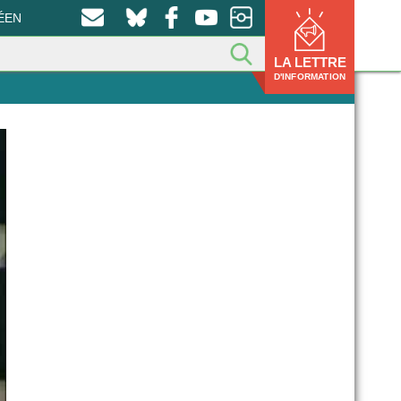
ÉEN
LA LETTRE
D'INFORMATION