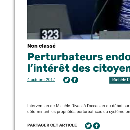
Non classé
Perturbateurs endo
l’intérêt des citoye
4 octobre 2017
Michèle R
Intervention de Michèle Rivasi à l’occasion du débat sur 
déterminant les propriétés perturbatrices du système en
PARTAGER CET ARTICLE