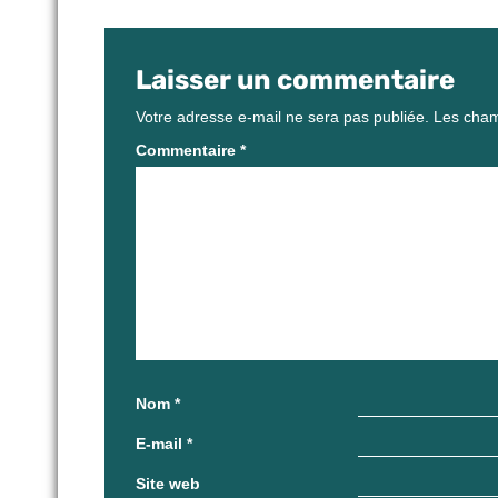
Laisser un commentaire
Votre adresse e-mail ne sera pas publiée.
Les cham
Commentaire
*
Nom
*
E-mail
*
Site web