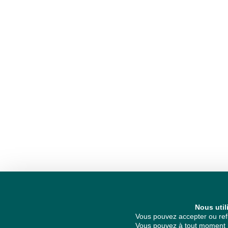
Nous util
Vous pouvez accepter ou refu
Vous pouvez à tout moment re