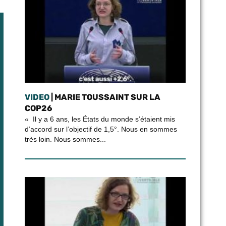
VIDEO
| MARIE TOUSSAINT SUR LA
COP26
« Il y a 6 ans, les États du monde s’étaient mis
d’accord sur l’objectif de 1,5°. Nous en sommes
très loin. Nous sommes...