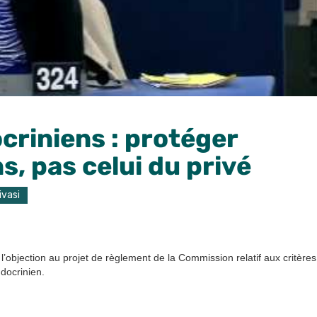
criniens : protéger
ns, pas celui du privé
ivasi
l’objection au projet de règlement de la Commission relatif aux critères
docrinien.