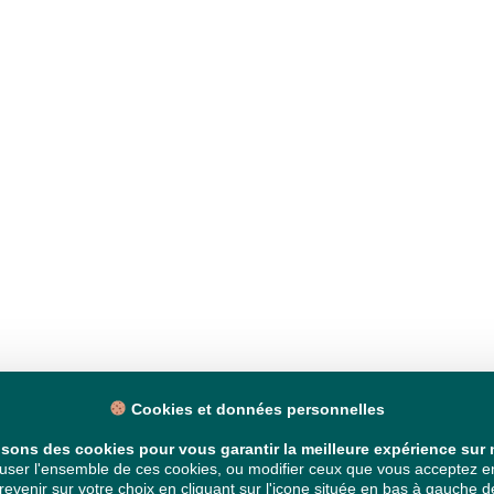
Cookies et données personnelles
isons des cookies pour vous garantir la meilleure expérience sur n
ser l'ensemble de ces cookies, ou modifier ceux que vous acceptez en 
venir sur votre choix en cliquant sur l'icone située en bas à gauche de