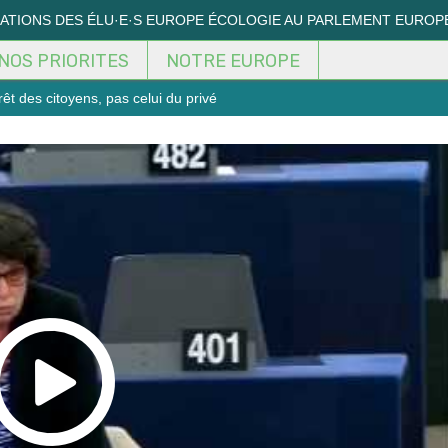
MATIONS DES ÉLU·E·S EUROPE ÉCOLOGIE AU PARLEMENT EUROP
NOS PRIORITES
NOTRE EUROPE
rêt des citoyens, pas celui du privé