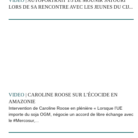
VIDEO
| AUTOPORTRAIT 1/3 DE MOUNIR SATOURI
LORS DE SA RENCONTRE AVEC LES JEUNES DU CIJ...
VIDEO
| CAROLINE ROOSE SUR L’ÉCOCIDE EN
AMAZONIE
Intervention de Caroline Roose en plénière « Lorsque l’UE
importe du soja OGM, négocie un accord de libre échange avec
le #Mercosur,...