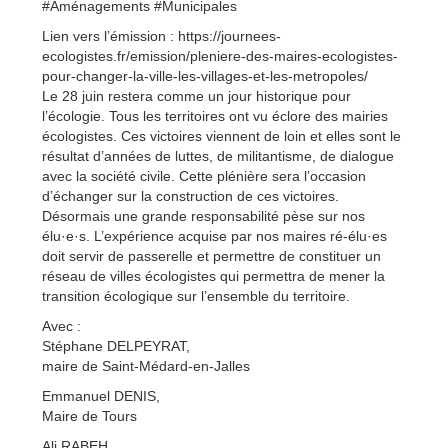
#Aménagements #Municipales
Lien vers l’émission : https://journees-
ecologistes.fr/emission/pleniere-des-maires-ecologistes-
pour-changer-la-ville-les-villages-et-les-metropoles/
Le 28 juin restera comme un jour historique pour
l’écologie. Tous les territoires ont vu éclore des mairies
écologistes. Ces victoires viennent de loin et elles sont le
résultat d’années de luttes, de militantisme, de dialogue
avec la société civile. Cette plénière sera l’occasion
d’échanger sur la construction de ces victoires.
Désormais une grande responsabilité pèse sur nos
élu·e·s. L’expérience acquise par nos maires ré-élu·es
doit servir de passerelle et permettre de constituer un
réseau de villes écologistes qui permettra de mener la
transition écologique sur l’ensemble du territoire.
Avec :
Stéphane DELPEYRAT,
maire de Saint-Médard-en-Jalles
Emmanuel DENIS,
Maire de Tours
Ali RABEH,