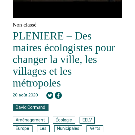
Non classé
PLENIERE – Des
maires écologistes pour
changer la ville, les
villages et les
métropoles
20 août 2020
David Cormand
Aménagement
Écologie
EELV
Europe
Les
Municipales
Verts