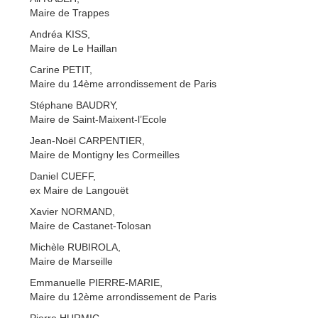
Maire de Trappes
Andréa KISS,
Maire de Le Haillan
Carine PETIT,
Maire du 14ème arrondissement de Paris
Stéphane BAUDRY,
Maire de Saint-Maixent-l’Ecole
Jean-Noël CARPENTIER,
Maire de Montigny les Cormeilles
Daniel CUEFF,
ex Maire de Langouët
Xavier NORMAND,
Maire de Castanet-Tolosan
Michèle RUBIROLA,
Maire de Marseille
Emmanuelle PIERRE-MARIE,
Maire du 12ème arrondissement de Paris
Pierre HURMIC,