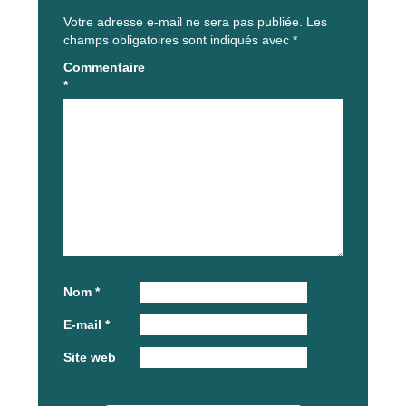
Votre adresse e-mail ne sera pas publiée.
Les
champs obligatoires sont indiqués avec
*
Commentaire
*
Nom
*
E-mail
*
Site web