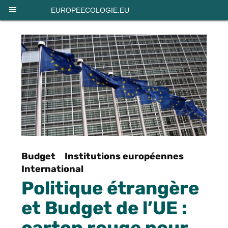
Panneau de gestion des cookies
EUROPEECOLOGIE.EU
Budget
Institutions européennes
International
Politique étrangère
et Budget de l’UE :
carton rouge pour