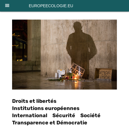
Panneau de gestion des cookies
EUROPEECOLOGIE.EU
Droits et libertés
Institutions européennes
International
Sécurité
Société
Transparence et Démocratie