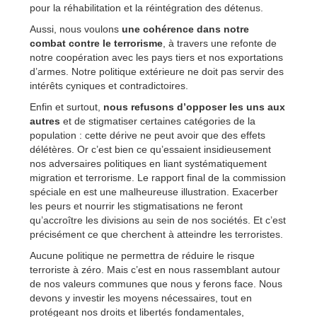
pour la réhabilitation et la réintégration des détenus.
Aussi, nous voulons
une cohérence dans notre
combat contre le terrorisme
, à travers une refonte de
notre coopération avec les pays tiers et nos exportations
d’armes. Notre politique extérieure ne doit pas servir des
intérêts cyniques et contradictoires.
Enfin et surtout,
nous refusons d’opposer les uns aux
autres
et de stigmatiser certaines catégories de la
population : cette dérive ne peut avoir que des effets
délétères. Or c’est bien ce qu’essaient insidieusement
nos adversaires politiques en liant systématiquement
migration et terrorisme. Le rapport final de la commission
spéciale en est une malheureuse illustration. Exacerber
les peurs et nourrir les stigmatisations ne feront
qu’accroître les divisions au sein de nos sociétés. Et c’est
précisément ce que cherchent à atteindre les terroristes.
Aucune politique ne permettra de réduire le risque
terroriste à zéro. Mais c’est en nous rassemblant autour
de nos valeurs communes que nous y ferons face. Nous
devons y investir les moyens nécessaires, tout en
protégeant nos droits et libertés fondamentales,