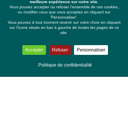
meilleure expérience sur notre site.
Vous pouvez accepter ou refuser l'ensemble de ces cookies,
ou modifier ceux que vous acceptez en cliquant sur
'Personnaliser'.
Vous pouvez à tout moment revenir sur votre choix en cliquant
sur l'icone située en bas à gauche de toutes les pages de ce
site.
Accepter
Refuser
Personnaliser
Politique de confidentialité
NOUS CONTACTER
Délégation Europe Ecologie
Groupe Verts/ALE du Parlement européen