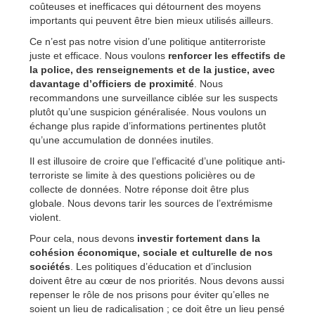
coûteuses et inefficaces qui détournent des moyens
importants qui peuvent être bien mieux utilisés ailleurs.
Ce n’est pas notre vision d’une politique antiterroriste
juste et efficace. Nous voulons
renforcer les effectifs de
la police, des renseignements et de la justice, avec
davantage d’officiers de proximité
. Nous
recommandons une surveillance ciblée sur les suspects
plutôt qu’une suspicion généralisée. Nous voulons un
échange plus rapide d’informations pertinentes plutôt
qu’une accumulation de données inutiles.
Il est illusoire de croire que l’efficacité d’une politique anti-
terroriste se limite à des questions policières ou de
collecte de données. Notre réponse doit être plus
globale. Nous devons tarir les sources de l’extrémisme
violent.
Pour cela, nous devons
investir fortement dans la
cohésion économique, sociale et culturelle de nos
sociétés
. Les politiques d’éducation et d’inclusion
doivent être au cœur de nos priorités. Nous devons aussi
repenser le rôle de nos prisons pour éviter qu’elles ne
soient un lieu de radicalisation ; ce doit être un lieu pensé