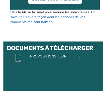
Ce site utilise Akismet pour réduire les indésirables.
En
savoir plus sur la façon dont les données de vos
commentaires sont traitées
.
DOCUMENTS À TÉLÉCHARGER
PROPOSITIONS TERR
nc