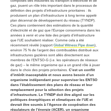
composés des industries du transport d’électricité et de
gaz, jouent un rôle très important dans le processus de
définition des projets d’infrastructure prioritaires : ils
produisent un plan d’infrastructure à long terme appelé
plan décennal de développement du réseau (TYNDP).
Ces plans contiennent des estimations de la quantité
d’électricité et de gaz que l’Europe consommera dans les
années à venir et une liste des projets d’infrastructure
que l’UE souhaitent réaliser. Comme cela a été
récemment révélé (rapport
Global Witness:Pipe down
),
environ 75 % de l’argent des contribuables distribué aux
infrastructures gazières sont allés directement aux
membres de l’ENTSO-G (i.e. les opérateurs de réseaux
de gaz) – le même organisme qui a un grand rôle à jouer
dans le choix des projets prioritaires.
C’est un conflit
d’intérêt inacceptable et nous avons besoin d’un
organisme indépendant pour superviser les ENTSO
dans l’établissement des plans de réseau et leur
remplacement pour la sélection des projets
d’infrastructure. Le TYNDP doit être aligné sur les
politiques énergétiques et climatiques de l’UE et
devrait être soumis à l’Agence de coopération des
régulateurs de l’énergie (ACER), un organisme