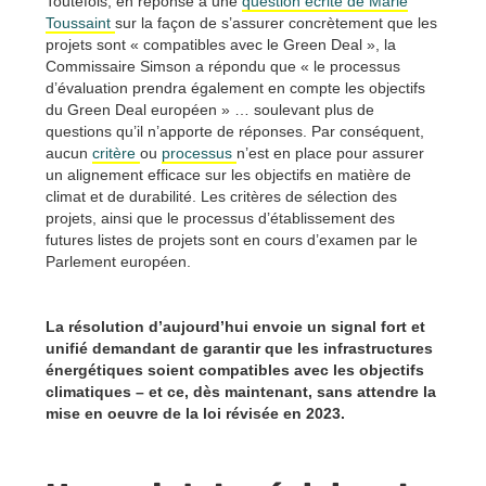
Toutefois, en réponse à une
question écrite de Marie
Toussaint
sur la façon de s’assurer concrètement que les
projets sont « compatibles avec le Green Deal », la
Commissaire Simson a répondu que « le processus
d’évaluation prendra également en compte les objectifs
du Green Deal européen » … soulevant plus de
questions qu’il n’apporte de réponses. Par conséquent,
aucun
critère
ou
processus
n’est en place pour assurer
un alignement efficace sur les objectifs en matière de
climat et de durabilité. Les critères de sélection des
projets, ainsi que le processus d’établissement des
futures listes de projets sont en cours d’examen par le
Parlement européen.
La résolution d’aujourd’hui envoie un signal fort et
unifié demandant de garantir que les infrastructures
énergétiques soient compatibles avec les objectifs
climatiques – et ce, dès maintenant, sans attendre la
mise en oeuvre de la loi révisée en 2023.