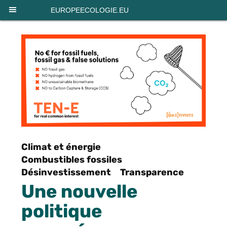
Panneau de gestion des cookies
EUROPEECOLOGIE.EU
Climat et énergie
Combustibles fossiles
Désinvestissement
Transparence
Une nouvelle
politique