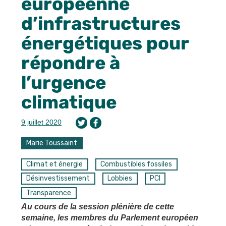
européenne
d’infrastructures
énergétiques pour
répondre à
l’urgence
climatique
9 juillet 2020
Marie Toussaint
Climat et énergie
Combustibles fossiles
Désinvestissement
Lobbies
PCI
Transparence
Au cours de la session plénière de cette
semaine, les membres du Parlement européen