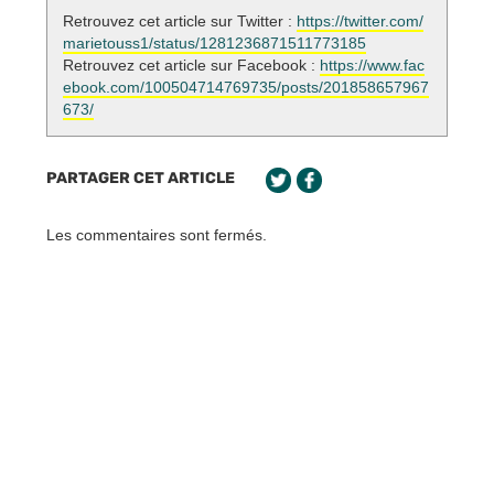
Retrouvez cet article sur Twitter :
https://twitter.com/
marietouss1/status/1281236871511773185
Retrouvez cet article sur Facebook :
https://www.fac
ebook.com/100504714769735/posts/201858657967
673/
PARTAGER CET ARTICLE
Les commentaires sont fermés.