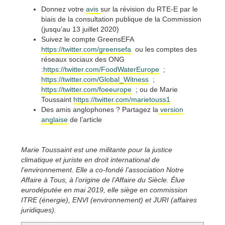
Donnez votre
avis
sur la révision du RTE-E par le
biais de la consultation publique de la Commission
(jusqu’au 13 juillet 2020)
Suivez le compte GreensEFA
https://twitter.com/greensefa
ou les comptes des
réseaux sociaux des ONG
:
https://twitter.com/FoodWaterEurope
;
https://twitter.com/Global_Witness
;
https://twitter.com/foeeurope
; ou de Marie
Toussaint
https://twitter.com/marietouss1
Des amis anglophones ? Partagez la
version
anglaise
de l’article
Marie Toussaint est une militante pour la justice
climatique et juriste en droit international de
l’environnement. Elle a co-fondé l’association Notre
Affaire à Tous, à l’origine de l’Affaire du Siècle. Élue
eurodéputée en mai 2019, elle siège en commission
ITRE (énergie), ENVI (environnement) et JURI (affaires
juridiques).