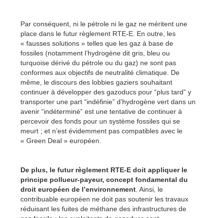
Par conséquent, ni le pétrole ni le gaz ne méritent une
place dans le futur règlement RTE-E. En outre, les
« fausses solutions » telles que les gaz à base de
fossiles (notamment l’hydrogène dit gris, bleu ou
turquoise dérivé du pétrole ou du gaz) ne sont pas
conformes aux objectifs de neutralité climatique. De
même, le discours des lobbies gaziers souhaitant
continuer à développer des gazoducs pour “plus tard” y
transporter une part “indéfinie” d’hydrogène vert dans un
avenir “indéterminé” est une tentative de continuer à
percevoir des fonds pour un système fossiles qui se
meurt ; et n’est évidemment pas compatibles avec le
« Green Deal » européen.
De plus, le futur règlement RTE-E doit appliquer le
principe pollueur-payeur, concept fondamental du
droit européen de l’environnement
. Ainsi, le
contribuable européen ne doit pas soutenir les travaux
réduisant les fuites de méthane des infrastructures de