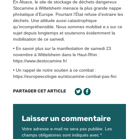
En Alsace, le site de stockage de déchets dangereux
Stocamine à Wittelsheim menace la plus grande nappe
phréatique d’Europe. Pourtant l’État refuse d’extraire les
déchets. Une attitude aussi catastrophique
qu’incompréhensible. Nous sommes mobilisé.e.s sur ce
sujet depuis longtemps et soutenons évidemment la
mobilisation de ce samedi.
• En savoir plus sur la manifestation de samedi 23
novembre à Wittelsheim dans le Haut-Rhin :
https://www.destocamine.fr/
• Un rappel de notre soutien à ce combat :
https://europeecologie.eu/stocamine-combat-pas-fini
PARTAGER CET ARTICLE
Laisser un commentaire
Votre adresse e-mail ne sera pas publiée.
Les
champs obligatoires sont indiqués avec
*