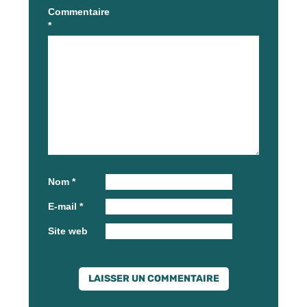
Commentaire
*
Nom
*
E-mail
*
Site web