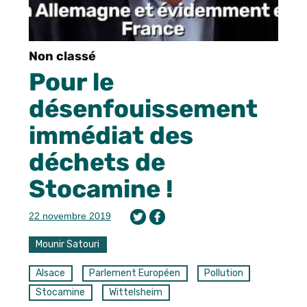
Non classé
Pour le
désenfouissement
immédiat des
déchets de
Stocamine !
22 novembre 2019
Mounir Satouri
Alsace
Parlement Européen
Pollution
Stocamine
Wittelsheim