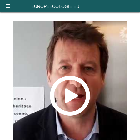
Panneau de gestion des cookies
EUROPEECOLOGIE.EU