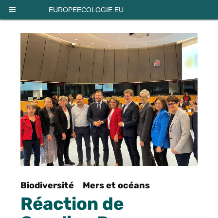
Panneau de gestion des cookies
EUROPEECOLOGIE.EU
Biodiversité
Mers et océans
Réaction de