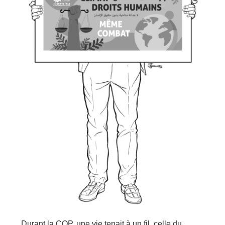
Durant la COP, une vie tenait à un fil, celle du