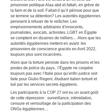
prisonnier politique Alaa abd el-fattah, en grève de
la faim et de la soif. Fallait-il qu’il périsse pour que
se termine sa détention? Les autorités égyptiennes
persisent à refuser de le relâcher. Les
emprisonnements arbitraires d’innocents,
journalistes, avocats, activistes, LGBT en Égypte
se comptent en dizaines de milliers… Alors que les
autorités égyptiennes mettent en avant les
prisonniers de conscience graciés en Avril 2022,
toujours plus sont incarcérés.
Alors que la torture persiste dans les prisons et les
postes de police du pays, l’Égypte ne coopère
toujours pas avec l’Italie pour qu’enfin justice soit
faite pour Giulio Regeni, étudiant italien torturé et
tué par les services secrets égyptiens.
Les participants à la COP 27 ont eu un avant goût
de cette répression : surveillance, intimidation,
censure et verrouillage de la participation des
ONGs égyptiennes…