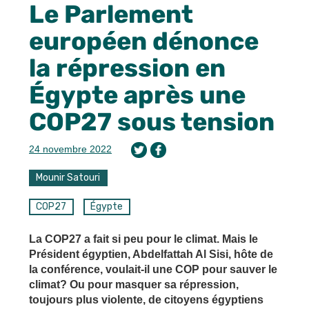
Le Parlement
européen dénonce
la répression en
Égypte après une
COP27 sous tension
24 novembre 2022
Mounir Satouri
COP27
Égypte
La COP27 a fait si peu pour le climat. Mais le
Président égyptien, Abdelfattah Al Sisi, hôte de
la conférence, voulait-il une COP pour sauver le
climat? Ou pour masquer sa répression,
toujours plus violente, de citoyens égyptiens