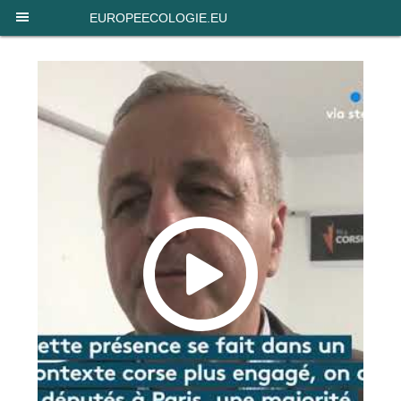
Panneau de gestion des cookies
EUROPEECOLOGIE.EU