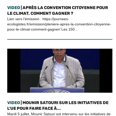
VIDEO
| APRÈS LA CONVENTION CITOYENNE POUR
LE CLIMAT, COMMENT GAGNER ?
Lien vers l’émission : https://journees-
ecologistes.fr/emission/pleniere-apres-la-convention-citoyenne-
pour-le-climat-comment-gagner/ Les 150...
VIDEO
| MOUNIR SATOURI SUR LES INITIATIVES DE
L’UE POUR FAIRE FACE À...
Mardi 5 juillet, Mounir Satouri est intervenu sur les initiatives de