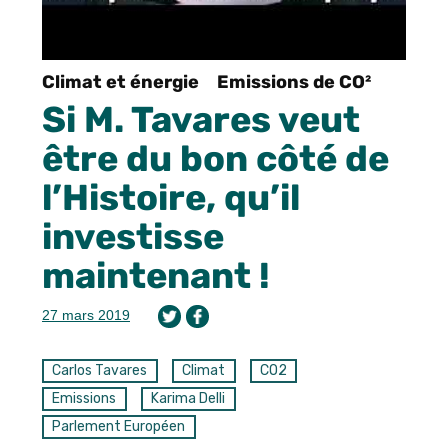
Climat et énergie
Emissions de CO²
Si M. Tavares veut
être du bon côté de
l’Histoire, qu’il
investisse
maintenant !
27 mars 2019
Carlos Tavares
Climat
CO2
Emissions
Karima Delli
Parlement Européen