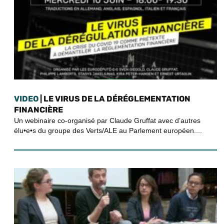
VIDEO
| LE VIRUS DE LA DÉRÉGLEMENTATION
FINANCIÈRE
Un webinaire co-organisé par Claude Gruffat avec d’autres
élu•e•s du groupe des Verts/ALE au Parlement européen....