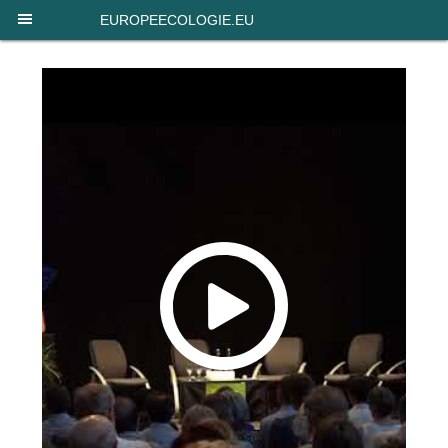
Panneau de gestion des cookies
EUROPEECOLOGIE.EU