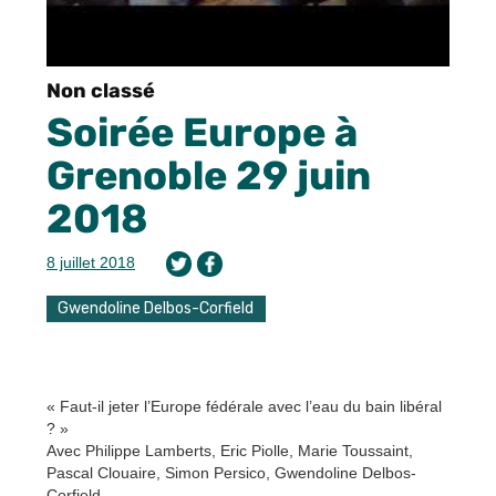
Non classé
Soirée Europe à
Grenoble 29 juin
2018
8 juillet 2018
Gwendoline Delbos-Corfield
« Faut-il jeter l’Europe fédérale avec l’eau du bain libéral
? »
Avec Philippe Lamberts, Eric Piolle, Marie Toussaint,
Pascal Clouaire, Simon Persico, Gwendoline Delbos-
Corfield.