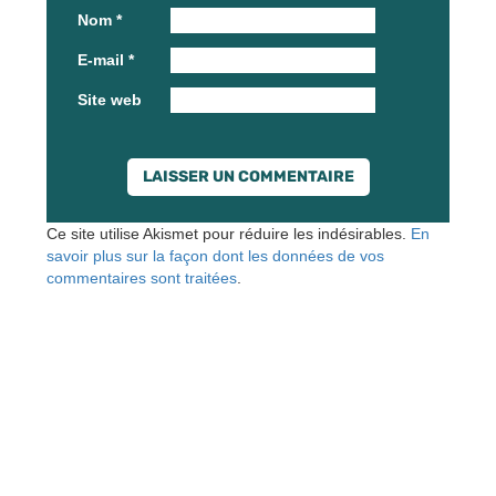
Nom
*
E-mail
*
Site web
Ce site utilise Akismet pour réduire les indésirables.
En
savoir plus sur la façon dont les données de vos
commentaires sont traitées
.