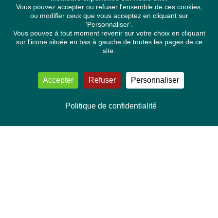
Vous pouvez accepter ou refuser l'ensemble de ces cookies,
ou modifier ceux que vous acceptez en cliquant sur
'Personnaliser'.
Vous pouvez à tout moment revenir sur votre choix en cliquant
sur l'icone située en bas à gauche de toutes les pages de ce
site.
Accepter
Refuser
Personnaliser
Politique de confidentialité
NOUS CONTACTER
Délégation Europe Ecologie
Groupe Verts/ALE du Parlement européen