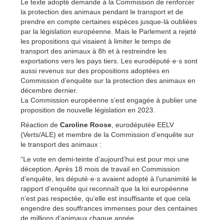
Le texte adopté demande à la Commission de renforcer
la protection des animaux pendant le transport et de
prendre en compte certaines espèces jusque-là oubliées
par la législation européenne. Mais le Parlement a rejeté
les propositions qui visaient à limiter le temps de
transport des animaux à 8h et à restreindre les
exportations vers les pays tiers. Les eurodéputé·e·s sont
aussi revenus sur des propositions adoptées en
Commission d’enquête sur la protection des animaux en
décembre dernier.
La Commission européenne s’est engagée à publier une
proposition de nouvelle législation en 2023.
Réaction de
Caroline Roose
, eurodéputée EELV
(Verts/ALE) et membre de la Commission d’enquête sur
le transport des animaux :
“Le vote en demi-teinte d’aujourd’hui est pour moi une
déception. Après 18 mois de travail en Commission
d’enquête, les député·e·s avaient adopté à l’unanimité le
rapport d’enquête qui reconnaît que la loi européenne
n’est pas respectée, qu’elle est insuffisante et que cela
engendre des souffrances immenses pour des centaines
de millions d’animaux chaque année.