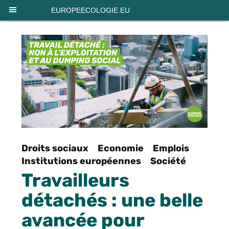
Panneau de gestion des cookies
EUROPEECOLOGIE.EU
Droits sociaux
Economie
Emplois
Institutions européennes
Société
Travailleurs
détachés : une belle
avancée pour