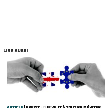
LIRE AUSSI
ARTICLE
| BREXIT : L’UE VEUT À TOUT PRIX ÉVITER