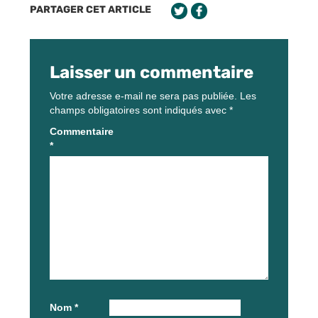
PARTAGER CET ARTICLE
Laisser un commentaire
Votre adresse e-mail ne sera pas publiée.
Les
champs obligatoires sont indiqués avec
*
Commentaire
*
Nom
*