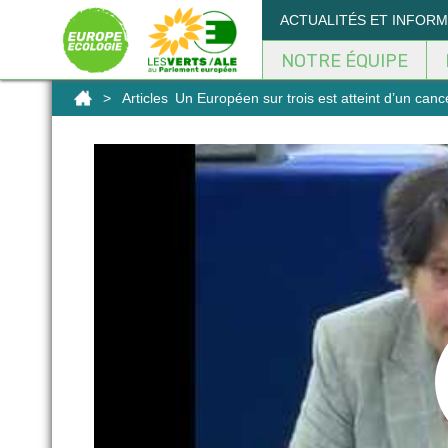
Panneau de gestion des cookies
ACTUALITÉS ET INFOR
NOTRE ÉQUIPE
>
Articles
Un Européen sur trois est atteint d’un canc