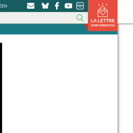
ÉEN
LA LETTRE
D'INFORMATION