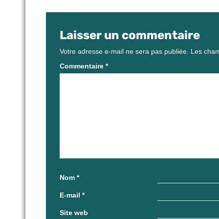
Laisser un commentaire
Votre adresse e-mail ne sera pas publiée.
Les cham
Commentaire
*
Nom
*
E-mail
*
Site web