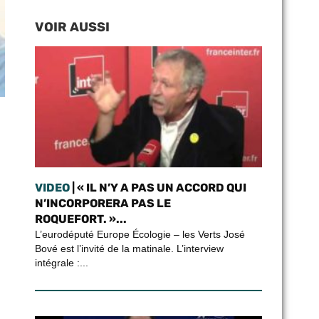
VOIR AUSSI
VIDEO
| « IL N’Y A PAS UN ACCORD QUI
N’INCORPORERA PAS LE
ROQUEFORT. »...
L’eurodéputé Europe Écologie – les Verts José
Bové est l’invité de la matinale. L’interview
intégrale :...