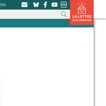
ÉEN
LA LETTRE
D'INFORMATION