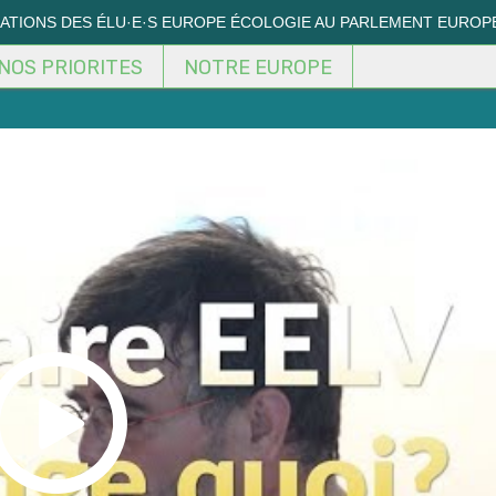
MATIONS DES ÉLU·E·S EUROPE ÉCOLOGIE AU PARLEMENT EUROP
NOS PRIORITES
NOTRE EUROPE