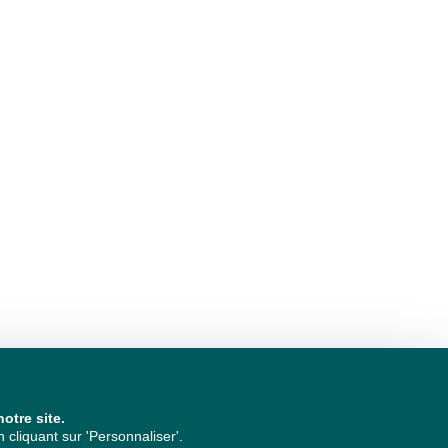
otre site.
cliquant sur 'Personnaliser'.