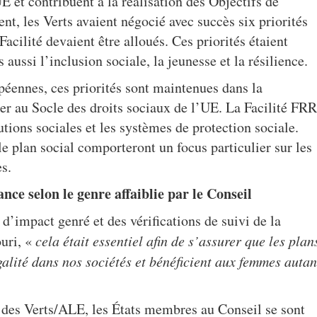
E et contribuent à la réalisation des Objectifs de
, les Verts avaient négocié avec succès six priorités
acilité devaient être alloués. Ces priorités étaient
aussi l’inclusion sociale, la jeunesse et la résilience.
opéennes, ces priorités sont maintenues dans la
uer au Socle des droits sociaux de l’UE. La Facilité FRR
tutions sociales et les systèmes de protection sociale.
 le plan social comporteront un focus particulier sur les
es.
nce selon le genre affaiblie par le Conseil
’impact genré et des vérifications de suivi de la
ouri, «
cela était essentiel afin de s’assurer que les plan
galité dans nos sociétés et bénéficient aux femmes autan
e des Verts/ALE, les États membres au Conseil se sont