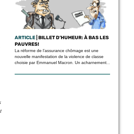
ARTICLE
| BILLET D’HUMEUR: À BAS LES
PAUVRES!
La réforme de l’assurance chômage est une
nouvelle manifestation de la violence de classe
choisie par Emmanuel Macron. Un acharnement...
s
t