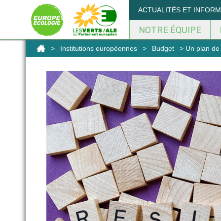
Panneau de gestion des cookies
ACTUALITÉS ET INFOR
NOTRE ÉQUIPE
>
Institutions européennes
>
Budget
> Un plan de 