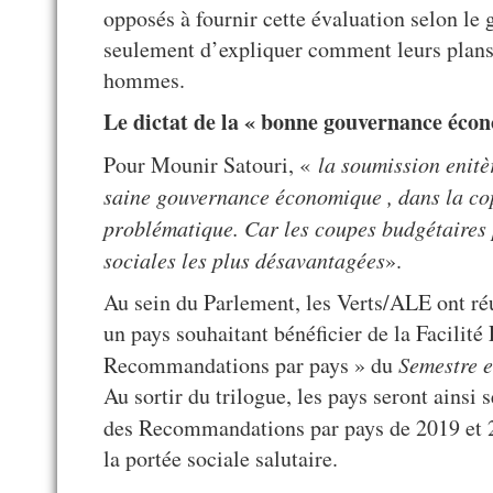
opposés à fournir cette évaluation selon le 
seulement d’expliquer comment leurs plans 
hommes.
Le dictat de la « bonne gouvernance éco
Pour Mounir Satouri, «
la soumission enitè
saine gouvernance économique , dans la copi
problématique. Car les coupes budgétaires p
sociales les plus désavantagées
».
Au sein du Parlement, les Verts/ALE ont réus
un pays souhaitant bénéficier de la Facilit
Recommandations par pays » du
Semestre 
Au sortir du trilogue, les pays seront ainsi 
des Recommandations par pays de 2019 et
la portée sociale salutaire.