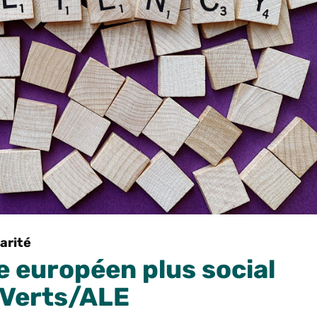
arité
e européen plus social
s Verts/ALE