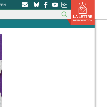
ÉEN
LA LETTRE
D'INFORMATION