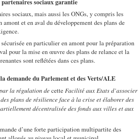
 partenaires sociaux garantie
aires sociaux, mais aussi les ONGs, y compris les
n amont et en aval du développement des plans de
xigence.
st sécurisée en particulier en amont pour la préparation
 aval pour la mise en œuvre des plans de relance et la
renantes sont reflétées dans ces plans.
ré la demande du Parlement et des Verts/ALE
 par
la régulation de
cette
Facilité aux Etats d’associer
des plans de résilience face à la crise et élaborer des
artiellement décentralisée des fonds aux villes et aux
mande d’une forte participation multipartite des
nt alloués au niveau local et municipal.