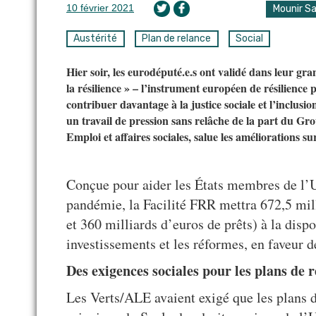
10 février 2021
Mounir Sa
Austérité
Plan de relance
Social
Hier soir, les eurodéputé.e.s ont validé dans leur gran
la résilience » – l’instrument européen de résilience p
contribuer davantage à la justice sociale et l’inclu
un travail de pression sans relâche de la part du G
Emploi et affaires sociales, salue les améliorations su
Conçue pour aider les États membres de l’
pandémie, la Facilité FRR mettra 672,5 mil
et 360 milliards d’euros de prêts) à la disp
investissements et les réformes, en faveur d
Des exigences sociales pour les plans de r
Les Verts/ALE avaient exigé que les plans 