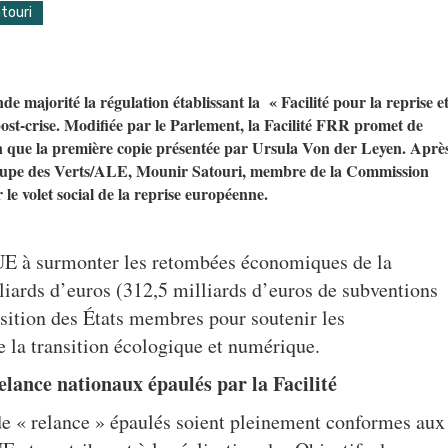
touri
de majorité la régulation établissant la « Facilité pour la reprise e
ost-crise.
Modifiée par le Parlement, la Facilité FRR promet de
sion que la première copie présentée par Ursula Von der Leyen. Aprè
roupe des Verts/ALE,
Mounir Satouri, membre de la Commission
r le volet social de la reprise européenne.
UE à surmonter les retombées économiques de la
liards d’euros (312,5 milliards d’euros de subventions
osition des États membres pour soutenir les
e la transition écologique et numérique.
elance nationaux épaulés par la Facilité
de « relance » épaulés soient pleinement conformes aux