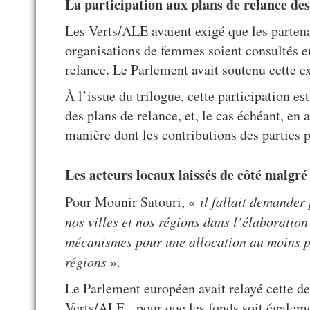
La participation aux plans de relance des
Les Verts/ALE avaient exigé que les parten
organisations de femmes soient consultés e
relance. Le Parlement avait soutenu cette e
À l’issue du trilogue, cette participation e
des plans de relance, et, le cas échéant, en
manière dont les contributions des parties p
Les acteurs locaux laissés de côté malg
Pour Mounir Satouri, «
il fallait demander
nos villes et nos régions dans l’élaboration 
mécanismes pour une allocation au moins
p
régions
».
Le Parlement européen avait relayé cette de
Verts/ALE, pour que les fonds soit égaleme