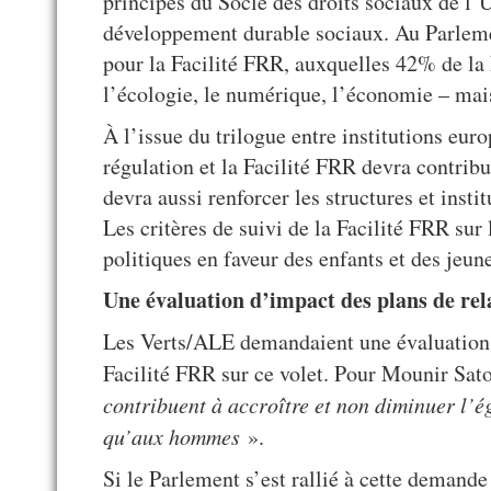
principes du Socle des droits sociaux de l’U
développement durable sociaux. Au Parlement
pour la Facilité FRR, auxquelles 42% de la F
l’écologie, le numérique, l’économie – mais 
À l’issue du trilogue entre institutions eur
régulation et la Facilité FRR devra contrib
devra aussi renforcer les structures et insti
Les critères de suivi de la Facilité FRR sur
politiques en faveur des enfants et des jeun
Une évaluation d’impact des plans de rela
Les Verts/ALE demandaient une évaluation d
Facilité FRR sur ce volet. Pour Mounir Sat
contribuent à accroître et non diminuer l’é
qu’aux hommes
».
Si le Parlement s’est rallié à cette demand