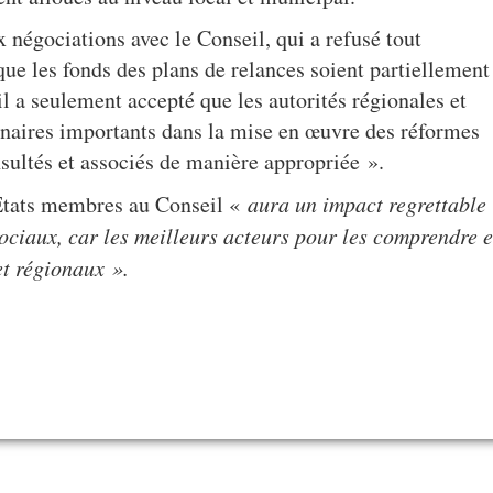
 négociations avec le Conseil, qui a refusé
tout
ue les fonds des plans de relances soient partiellement
eil a seulement accepté que
les autorités régionales et
naires importants dans la mise en œuvre des réformes
nsultés et associés de manière appropriée ».
’Etats membres au Conseil «
aura un impact regrettable
ociaux, car les meilleurs acteurs pour les comprendre e
 et régionaux ».