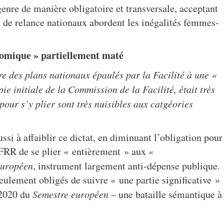
genre de manière obligatoire et transversale, acceptant
de relance nationaux abordent les inégalités femmes-
nomique » partiellement maté
re des plans nationaux épaulés par la Facilité à une «
e initiale de la Commission de la Facilité, était très
our s’y plier sont très nuisibles aux catgéories
si à affaiblir ce dictat, en diminuant l’obligation pour
é FRR de se plier « entièrement » aux «
européen
, instrument largement anti-dépense publique.
seulement obligés de suivre « une partie significative »
 2020 du
Semestre européen
– une bataille sémantique à