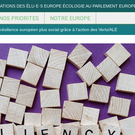
MATIONS DES ÉLU·E·S EUROPE ÉCOLOGIE AU PARLEMENT EUROP
NOS PRIORITES
NOTRE EUROPE
résilience européen plus social grâce à l’action des Verts/ALE