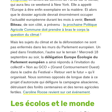
qui aura lieu ce weekend à New York. Elle a appelé
l’Europe à être enfin exemplaire en la matière. Et alors
que le dossier agricole devrait énormément occuper
l’actualité européenne durant les mois à venir,
Benoit
Biteau
, de son côté, a prévenu :
la prochaine Politique
Agricole Commune doit prendre à bras le corps la
question du climat
!
Mais les sujets du climat et de la déforestation ne sont
pas enfermés dans les murs du Parlement européen. Un
pied dans l’institution, l’autre sur le terrain ! Mercredi 18
septembre au soir, la
délégation Europe Écologie du
Parlement européen
a ainsi répondu à l’invitation du
collectif « Non au GCO » (Grand Contournement Ouest)
dans le cadre du Festival « Retour vert le futur » qu’il
organisait. Nous sommes opposés de longue date à ce
projet d’autoroute qui défigure la campagne alsacienne,
détruisant des forêts centenaires et des terres agricoles
fertiles.
Caroline Roose revient sur cet événement
.
Les écolos et le monde