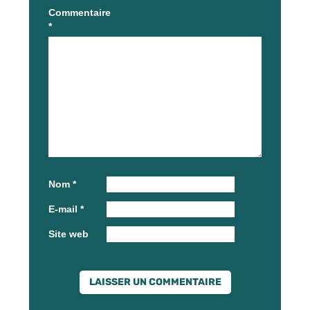
Commentaire
*
Nom
*
E-mail
*
Site web