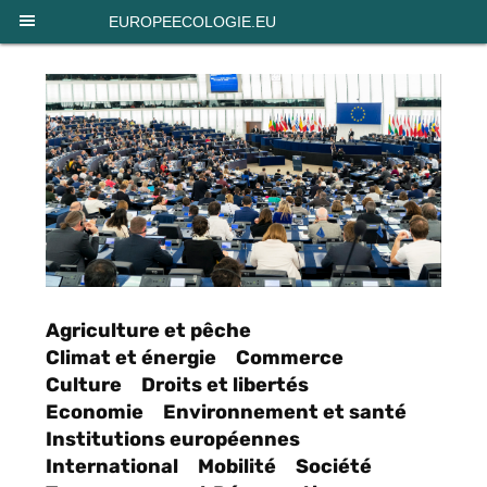
Panneau de gestion des cookies
EUROPEECOLOGIE.EU
Agriculture et pêche
Climat et énergie
Commerce
Culture
Droits et libertés
Economie
Environnement et santé
Institutions européennes
International
Mobilité
Société