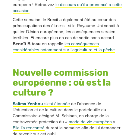
européen ! Retrouvez
le discours qu’il a prononcé à cette
occasion
.
Cette semaine, le Brexit a également été au cœur des
préoccupations des élu·e·s : si le Royaume Uni venait à
quitter l’Union européenne, les conséquences seraient
terribles. Et encore plus en cas de sortie sans accord.
Benoît Biteau
en rappelle
les conséquences
considérables notamment sur l’agriculture et la pêche
.
Nouvelle commission
européenne : où est la
culture ?
Salima Yenbou
s’est étonnée
de l’absence de
l’éducation et de la culture dans le portefeuille du
Commissaire-désigné M. Schinas, en charge de la
controversée protection du «
mode de vie européen
».
Elle l’a rencontré
durant la semaine afin de lui demander
de revenir sur cet oubli.