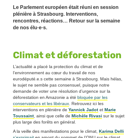
Le Parlement européen était réuni en session
plénière à Strasbourg. Interventions,
rencontres, réactions… Retour sur la semaine
de nos élu·e·s.
Climat et déforestation
L’actualité a placé la protection du climat et de
l’environnement au cœur du travail de nos
eurodéputé.e.s cette semaine à Strasbourg. Mais hélas,
le sujet ne semble pas consensuel, puisque notre
demande de voter une résolution d’urgence sur la
déforestation en Amazonie a été
bloquée par les
conservateurs et les libéraux
. Retrouvez ici les
interventions en plénière de
Yannick Jadot
et
Marie
Toussaint
, ainsi que celle de
Michèle Rivasi
sur le sujet
plus large des forêts en général.
A la veille des manifestations pour le climat,
Karima Delli
s’exprimait
en amont du sommet de l’ONU sur le climat,