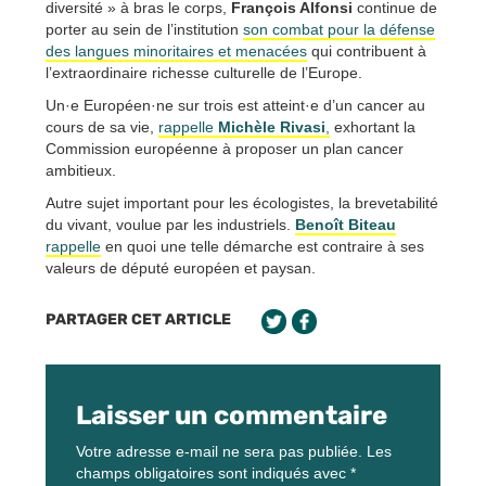
diversité » à bras le corps,
François Alfonsi
continue de
porter au sein de l’institution
son combat pour la défense
des langues minoritaires et menacées
qui contribuent à
l’extraordinaire richesse culturelle de l’Europe.
Un·e Européen·ne sur trois est atteint·e d’un cancer au
cours de sa vie,
rappelle
Michèle Rivasi
,
exhortant la
Commission européenne à proposer un plan cancer
ambitieux.
Autre sujet important pour les écologistes, la brevetabilité
du vivant, voulue par les industriels.
Benoît Biteau
rappelle
en quoi une telle démarche est contraire à ses
valeurs de député européen et paysan.
PARTAGER CET ARTICLE
Laisser un commentaire
Votre adresse e-mail ne sera pas publiée.
Les
champs obligatoires sont indiqués avec
*