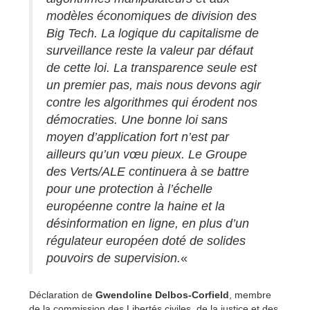
modèles économiques de division des
Big Tech. La logique du capitalisme de
surveillance reste la valeur par défaut
de cette loi. La transparence seule est
un premier pas, mais nous devons agir
contre les algorithmes qui érodent nos
démocraties. Une bonne loi sans
moyen d’application fort n’est par
ailleurs qu’un vœu pieux. Le Groupe
des Verts/ALE continuera à se battre
pour une protection à l’échelle
européenne contre la haine et la
désinformation en ligne, en plus d’un
régulateur européen doté de solides
pouvoirs de supervision.
«
Déclaration de
Gwendoline Delbos-Corfield
, membre
de la commission des Libertés civiles, de la justice et des