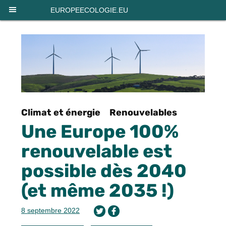
Panneau de gestion des cookies
EUROPEECOLOGIE.EU
Climat et énergie
Renouvelables
Une Europe 100%
renouvelable est
possible dès 2040
(et même 2035 !)
8 septembre 2022