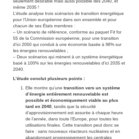
seulement désirable mais aussi possible dès 2040, et
même 2035 !
L’étude analyse trois scénarios de transition énergétique
pour l’Union européenne dans son ensemble et pour
chacun de ses États membres :
– Un scénario de référence, conforme au paquet Fit for
55 de la Commission européenne, pour une transition
d’ici 2050 qui conduit à une économie basée à 98% sur
les énergies renouvelables ;
– Deux scénarios qui mènent à un système énergétique
basé à 100% sur les énergies renouvelables d’ici 2035 et
2040.
L’étude conclut plusieurs points :
Elle montre qu’une
transition vers un système
d’énergie entièrement renouvelable est
possible et économiquement viable au plus
tard en 2040
, tandis que la sécurité
d’approvisionnement est assurée à chaque heure
de l’année, dans toute l’Europe, pour toutes les
utilisations finales. Cette transition peut donc se
faire : sans nouveaux réacteurs nucléaires et en
abandonnant progressivement les centrales