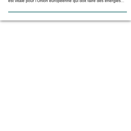
est vitale pour l’Union européenne qui doit faire des énergies...