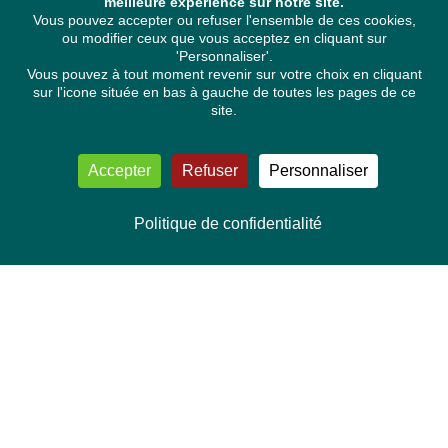
meilleure expérience sur notre site.
Vous pouvez accepter ou refuser l'ensemble de ces cookies,
ou modifier ceux que vous acceptez en cliquant sur
'Personnaliser'.
Vous pouvez à tout moment revenir sur votre choix en cliquant
sur l'icone située en bas à gauche de toutes les pages de ce
site.
Accepter
Refuser
Personnaliser
Politique de confidentialité
NOUS CONTACTER
Délégation Europe Ecologie
Groupe Verts/ALE du Parlement européen