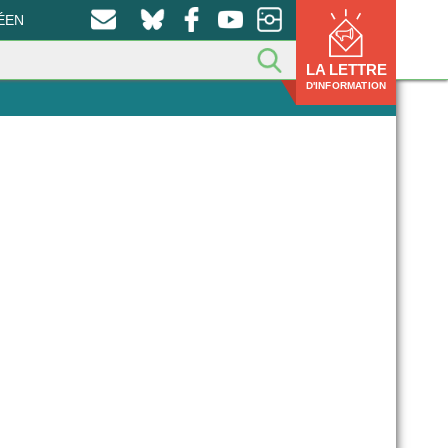
ÉEN
LA LETTRE
D'INFORMATION