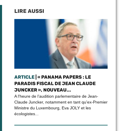
LIRE AUSSI
ARTICLE
| « PANAMA PAPERS : LE
PARADIS FISCAL DE JEAN CLAUDE
JUNCKER », NOUVEAU...
A l'heure de l’audition parlementaire de Jean-
Claude Juncker, notamment en tant qu'ex-Premier
Ministre du Luxembourg, Eva JOLY et les
écologistes...