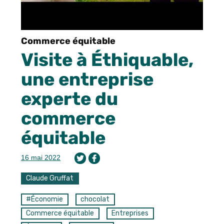
Commerce équitable
Visite à Éthiquable,
une entreprise
experte du
commerce
équitable
16 mai 2022
Claude Gruffat
#Économie
chocolat
Commerce équitable
Entreprises